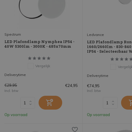
Spectrum
Ledvance
LED Plafondlamp Nymphea IP54 -
LED Plafondlamp Ron
40W 5300lm - 3000K - 485x70mm
1660/2660lm - 830-840
IP54 - Selecteerbaar 
Vergelijk
Vergelij
Deliverytime
Deliverytime
€29,95
€24,95
€74,95
Incl. btw
Incl. btw
Op voorraad
Op voorraad