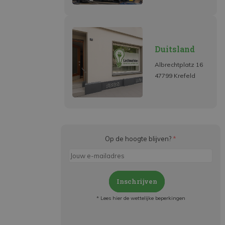
Duitsland
Albrechtplatz 16
47799 Krefeld
Op de hoogte blijven?
*
Inschrijven
* Lees hier de wettelijke beperkingen
Meld je aan en: