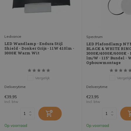
Ledvance
Spectrum
LED Wandlamp - Endura Stijl
LED Plafondlamp N
Shield - Donker Grijs - 11W 410lm -
BLACK & WHITE RINGS
3000K Warm Wit
3000K/4000K/6000K - I
lm/W - 115° Bundel - 
Opbouwmontage
Vergelijk
Vergelij
Deliverytime
Deliverytime
€39,95
€23,95
Incl. btw
Incl. btw
Op voorraad
Op voorraad