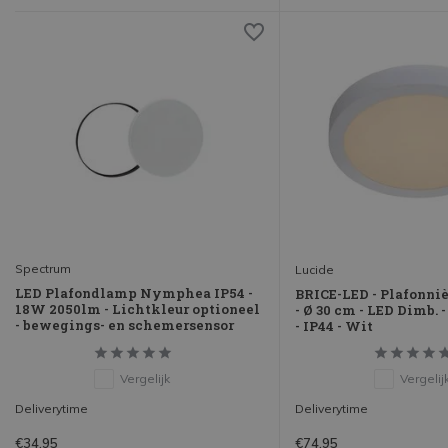
Spectrum
Lucide
LED Plafondlamp Nymphea IP54 -
BRICE-LED - Plafonni
18W 2050lm - Lichtkleur optioneel
- Ø 30 cm - LED Dimb.
- bewegings- en schemersensor
- IP44 - Wit
Vergelijk
Vergelij
Deliverytime
Deliverytime
€34,95
€74,95