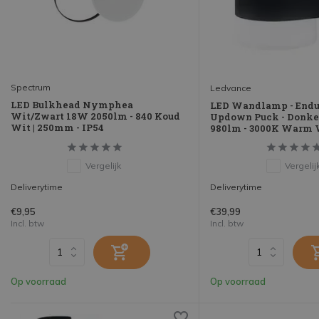
Spectrum
Ledvance
LED Bulkhead Nymphea
LED Wandlamp - Endur
Wit/Zwart 18W 2050lm - 840 Koud
Updown Puck - Donker
Wit | 250mm - IP54
980lm - 3000K Warm 
Vergelijk
Vergelij
Deliverytime
Deliverytime
€9,95
€39,99
Incl. btw
Incl. btw
Op voorraad
Op voorraad