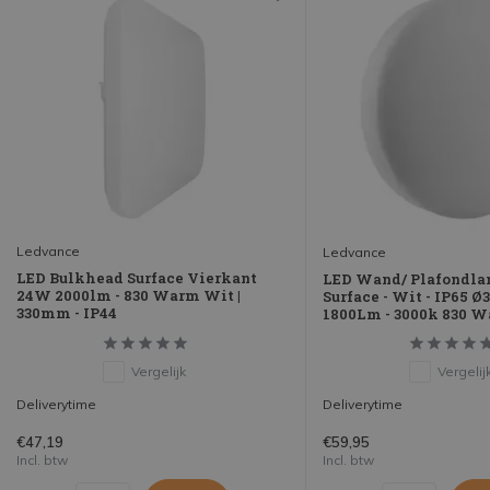
Ledvance
Ledvance
LED Bulkhead Surface Vierkant
LED Wand/ Plafondl
24W 2000lm - 830 Warm Wit |
Surface - Wit - IP65 
330mm - IP44
1800Lm - 3000k 830 W
Vergelijk
Vergelij
Deliverytime
Deliverytime
€47,19
€59,95
Incl. btw
Incl. btw