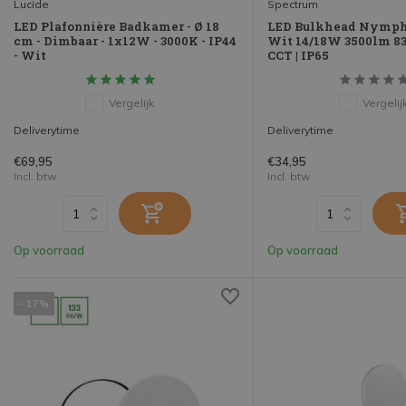
Lucide
Spectrum
LED Plafonnière Badkamer - Ø 18
LED Bulkhead Nymphe
cm - Dimbaar - 1x12W - 3000K - IP44
Wit 14/18W 3500lm 83
- Wit
CCT | IP65
Vergelijk
Vergelij
Deliverytime
Deliverytime
€69,95
€34,95
Incl. btw
Incl. btw
Op voorraad
Op voorraad
- 17%