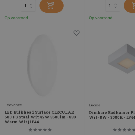
Op voorraad
Op voorraad
Ledvance
Lucide
LED Bulkhead Surface CIRCULAR
Dimbare Badkamer P
500 PS Staal Wit 42W 3500lm - 830
Wit- 8W - 3000K - IP4
Warm Wit | IP44