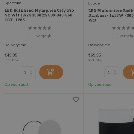
Spectrum
Lucide
LED Bulkhead Nymphea City Pro
LED Plafonnière Badk
V2 Wit 18/24 3500lm 830-840-860
Dimbaar - 1x15W - 3000
CCT | IP65
Wit
Vergelijk
Vergelij
Deliverytime
Deliverytime
€49,95
€69,95
Incl. btw
Incl. btw
Op voorraad
Op voorraad