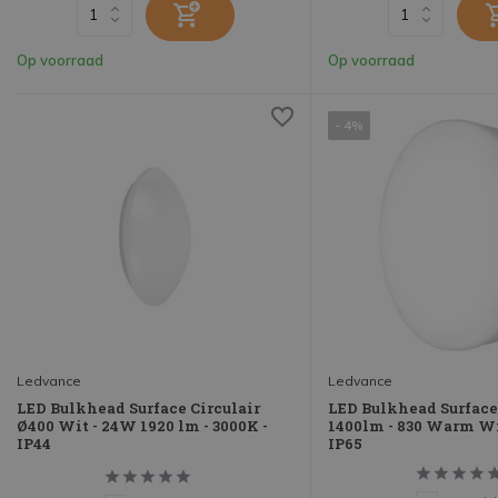
Op voorraad
Op voorraad
- 4%
Ledvance
Ledvance
LED Bulkhead Surface Circulair
LED Bulkhead Surface
Ø400 Wit - 24W 1920 lm - 3000K -
1400lm - 830 Warm Wi
IP44
IP65