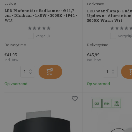
Lucide
Ledvance
LED Plafonnière Badkamer - Ø 11,7
LED Wandlamp - Endur
cm - DImbaar - 1x8W - 3000K - IP44 -
Updown - Aluminium 
Wit
3000K Warm Wit
Vergelijk
Vergelij
Deliverytime
Deliverytime
€41,95
€45,99
Incl. btw
Incl. btw
Op voorraad
Op voorraad