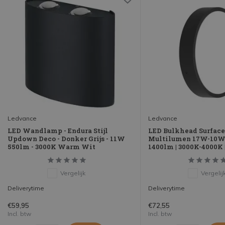
Ledvance
Ledvance
LED Wandlamp - Endura Stijl
LED Bulkhead Surface 
Updown Deco - Donker Grijs - 11W
Multilumen 17W-10W 
550lm - 3000K Warm Wit
1400lm | 3000K-4000K |
Vergelijk
Vergelij
Deliverytime
Deliverytime
€59,95
€72,55
Incl. btw
Incl. btw