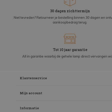
30 dagen zichttermijn
Niet tevreden? Retourneer je bestelling binnen 30 dagen en on
aankoopbedrag terug.
Tot 10 jaar garantie
All in garantie waarbij de gehele lamp direct vervangen wo
Klantenservice
Mijn account
Informatie