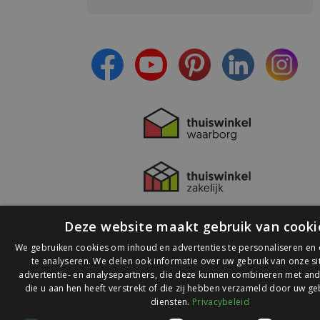
- Blijf op de hoogte van alle acties
- Ontvang persoonlijke aanbiedingen
- Lees over de laatste ontwikkelingen
Deze website maakt gebruik van cooki
We gebruiken cookies om inhoud en advertenties te personaliseren en
te analyseren. We delen ook informatie over uw gebruik van onze s
advertentie- en analysepartners, die deze kunnen combineren met and
die u aan hen heeft verstrekt of die zij hebben verzameld door uw ge
© 2026 Ledlichtdiscounter.nl
diensten.
Privacybeleid