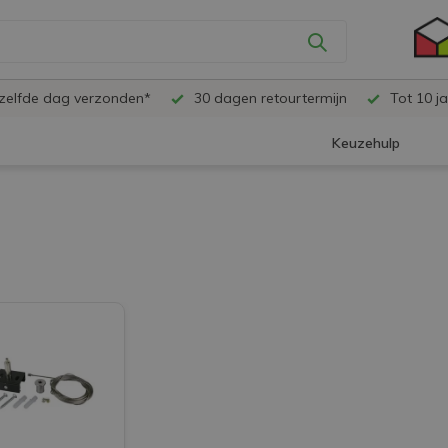
ezelfde dag verzonden*
30 dagen retourtermijn
Tot 10 ja
Keuzehulp