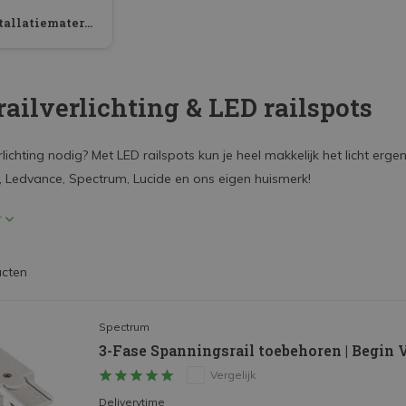
Installatiemateriaal
railverlichting & LED railspots
rlichting nodig? Met LED railspots kun je heel makkelijk het licht e
s, Ledvance, Spectrum, Lucide en ons eigen huismerk!
r
ucten
Spectrum
3-Fase Spanningsrail toebehoren | Begin 
Vergelijk
Deliverytime