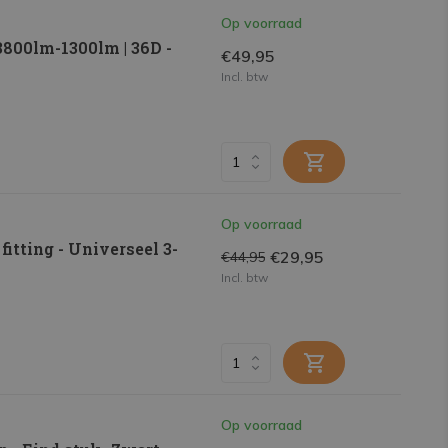
Op voorraad
800lm-1300lm | 36D -
€49,95
Incl. btw
Op voorraad
itting - Universeel 3-
€29,95
€44,95
Incl. btw
Op voorraad