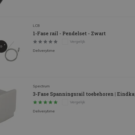
LCB
1-Fase rail - Pendelset - Zwart
Vergelijk
Deliverytime
Spectrum
3-Fase Spanningsrail toebehoren | Eindkap
Vergelijk
Deliverytime