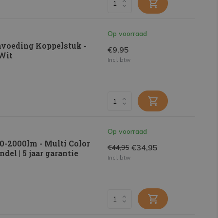
Op voorraad
nvoeding Koppelstuk -
€9,95
-Wit
Incl. btw
Op voorraad
0-2000lm - Multi Color
€34,95
€44,95
del | 5 jaar garantie
Incl. btw