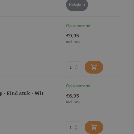
Bekijken
Op voorraad
€9,95
Incl. btw
Op voorraad
 - Eind stuk - Wit
€6,95
Incl. btw