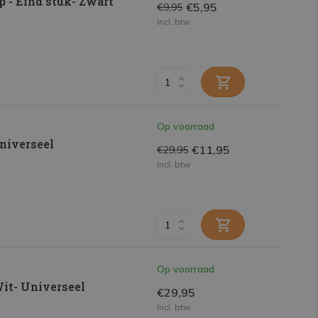
p - Eind stuk- Zwart
€5,95
€9,95
Incl. btw
Op voorraad
universeel
€11,95
€29,95
Incl. btw
Op voorraad
Wit- Universeel
€29,95
Incl. btw