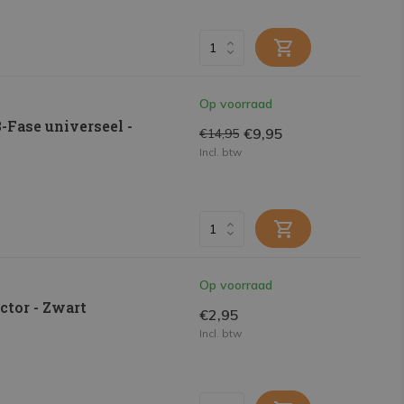
Op voorraad
3-Fase universeel -
€9,95
€14,95
Incl. btw
Op voorraad
ctor - Zwart
€2,95
Incl. btw