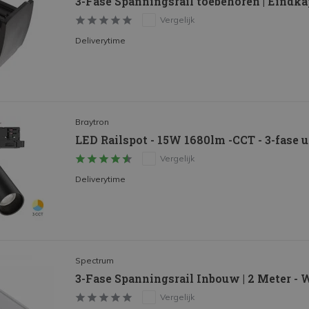
3-Fase Spanningsrail toebehoren | Eindka
Vergelijk
Deliverytime
Braytron
LED Railspot - 15W 1680lm -CCT - 3-fase 
Vergelijk
Deliverytime
Spectrum
3-Fase Spanningsrail Inbouw | 2 Meter - 
Vergelijk