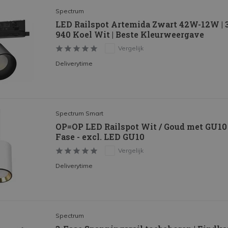
Spectrum
LED Railspot Artemida Zwart 42W-12W | 3
940 Koel Wit | Beste Kleurweergave
Vergelijk
Deliverytime
Spectrum Smart
OP=OP LED Railspot Wit / Goud met GU10 f
Fase - excl. LED GU10
Vergelijk
Deliverytime
Spectrum