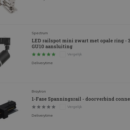
Spectrum
LED railspot mini zwart met opale ring - 
GU10 aansluiting
Vergelijk
Deliverytime
Braytron
1-Fase Spanningsrail - doorverbind conne
Vergelijk
Deliverytime