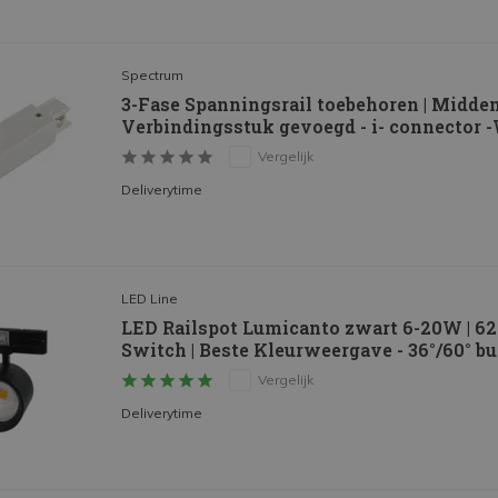
Spectrum
3-Fase Spanningsrail toebehoren | Midde
Verbindingsstuk gevoegd - i- connector 
Vergelijk
Deliverytime
LED Line
LED Railspot Lumicanto zwart 6-20W | 62
Switch | Beste Kleurweergave - 36°/60° bun
Vergelijk
Deliverytime