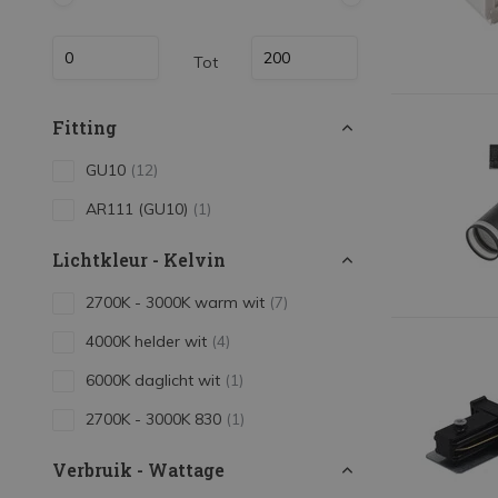
Tot
Fitting
GU10
(12)
AR111 (GU10)
(1)
Lichtkleur - Kelvin
2700K - 3000K warm wit
(7)
4000K helder wit
(4)
6000K daglicht wit
(1)
2700K - 3000K 830
(1)
Verbruik - Wattage