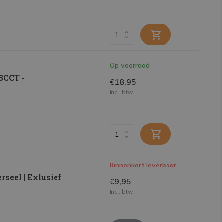
Op voorraad
 3CCT -
€18,95
Incl. btw
Binnenkort leverbaar
rseel | Exlusief
€9,95
Incl. btw