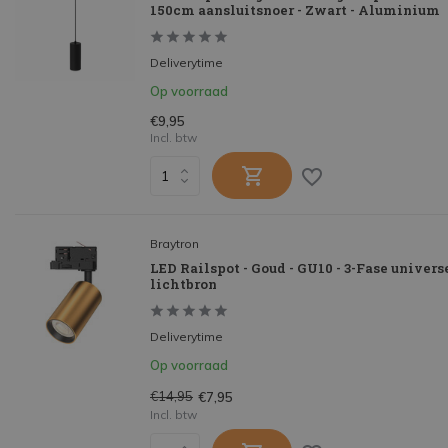
150cm aansluitsnoer - Zwart - Aluminium
Deliverytime
Op voorraad
€9,95
Incl. btw
Braytron
LED Railspot - Goud - GU10 - 3-Fase universe
lichtbron
Deliverytime
Op voorraad
€14,95
€7,95
Incl. btw