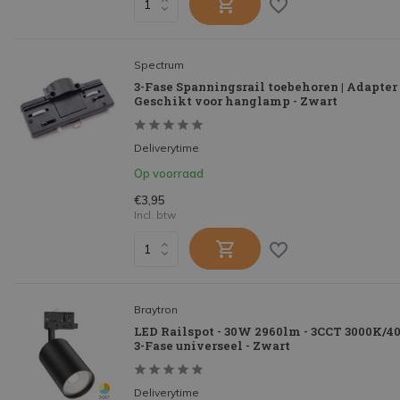
Spectrum
3-Fase Spanningsrail toebehoren | Adapter
Geschikt voor hanglamp - Zwart
Deliverytime
Op voorraad
€3,95
Incl. btw
Braytron
LED Railspot - 30W 2960lm - 3CCT 3000K/4
3-Fase universeel - Zwart
Deliverytime