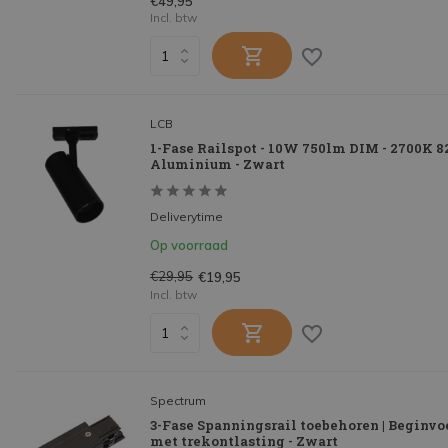
€49,95
Incl. btw
LCB
1-Fase Railspot - 10W 750lm DIM - 2700K 82
Aluminium - Zwart
Deliverytime
Op voorraad
€29,95
€19,95
Incl. btw
Spectrum
3-Fase Spanningsrail toebehoren | Beginv
met trekontlasting - Zwart