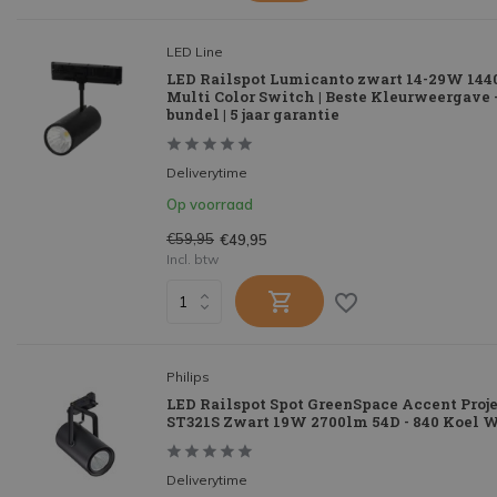
LED Line
LED Railspot Lumicanto zwart 14-29W 144
Multi Color Switch | Beste Kleurweergave -
bundel | 5 jaar garantie
Deliverytime
Op voorraad
€59,95
€49,95
Incl. btw
Philips
LED Railspot Spot GreenSpace Accent Proj
ST321S Zwart 19W 2700lm 54D - 840 Koel W
Deliverytime