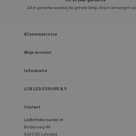
All in garantie waarbij de gehele lamp direct vervangen wo
Klantenservice
Mijn account
Informatie
LCB LED EUROPE B.V.
Contact
Ledlichtdiscounter.nl
Bolderweg 44
8243 RD Lelystad