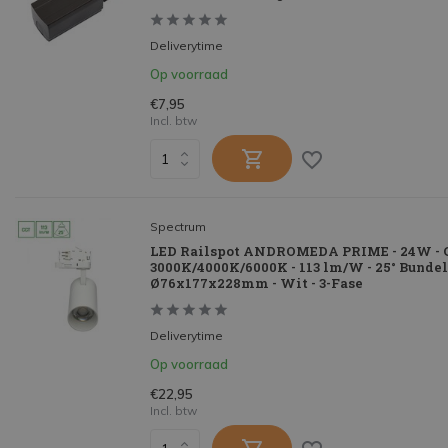
Deliverytime
Op voorraad
€7,95
Incl. btw
Spectrum
LED Railspot ANDROMEDA PRIME - 24W - 
3000K/4000K/6000K - 113 lm/W - 25° Bundel 
Ø76x177x228mm - Wit - 3-Fase
Deliverytime
Op voorraad
€22,95
Incl. btw