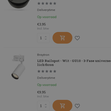
Deliverytime
Op voorraad
€3,95
Incl. btw
Braytron
LED Railspot - Wit - GU10 - 3-Fase universee
lichtbron
Deliverytime
Op voorraad
€9,95
Incl. btw