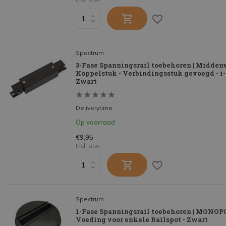
Spectrum
3-Fase Spanningsrail toebehoren | Midden
Koppelstuk - Verbindingsstuk gevoegd - i-
Zwart
Deliverytime
Op voorraad
€9,95
Incl. btw
Spectrum
1-Fase Spanningsrail toebehoren | MONOP
Voeding voor enkele Railspot - Zwart