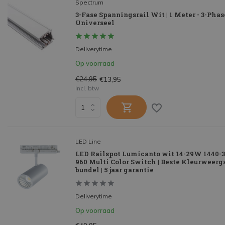
Spectrum
3-Fase Spanningsrail Wit | 1 Meter - 3-Phas
Universeel
Deliverytime
Op voorraad
€24,95
€13,95
Incl. btw
LED Line
LED Railspot Lumicanto wit 14-29W 1440-3
960 Multi Color Switch | Beste Kleurweerga
bundel | 5 jaar garantie
Deliverytime
Op voorraad