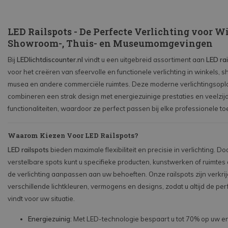
LED Railspots - De Perfecte Verlichting voor W
Showroom-, Thuis- en Museumomgevingen
Bij
LEDlichtdiscounter.nl
vindt u een uitgebreid assortiment aan
LED ra
voor het creëren van sfeervolle en functionele verlichting in winkels,
musea en andere commerciële ruimtes. Deze moderne verlichtingsopl
combineren een strak design met energiezuinige prestaties en veelzij
functionaliteiten, waardoor ze perfect passen bij elke professionele t
Waarom Kiezen Voor LED Railspots?
LED railspots
bieden maximale flexibiliteit en precisie in verlichting. Do
verstelbare spots kunt u specifieke producten, kunstwerken of ruimte
de verlichting aanpassen aan uw behoeften. Onze railspots zijn verkrij
verschillende lichtkleuren, vermogens en designs, zodat u altijd de pe
vindt voor uw situatie.
Energiezuinig
: Met LED-technologie bespaart u tot 70% op uw e