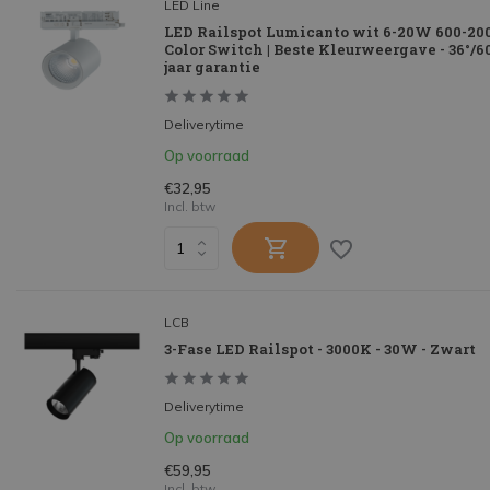
LED Line
LED Railspot Lumicanto wit 6-20W 600-20
Color Switch | Beste Kleurweergave - 36°/60
jaar garantie
Deliverytime
Op voorraad
€32,95
Incl. btw
LCB
3-Fase LED Railspot - 3000K - 30W - Zwart
Deliverytime
Op voorraad
€59,95
Incl. btw