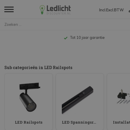
Incl.
Excl.
BTW
Home
LED Railspots
Tot 10 jaar garantie
Sub categorieën in LED Railspots
LED Railspots
LED Spanningsrail