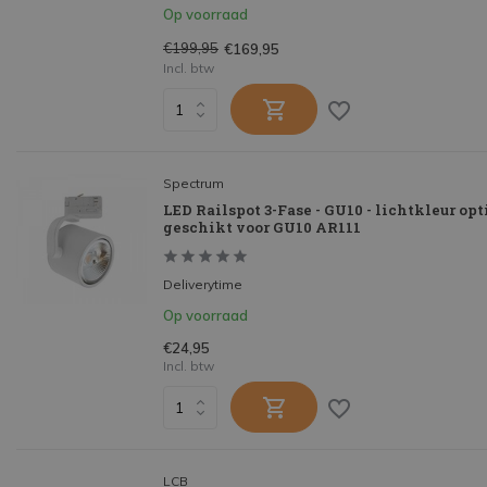
Op voorraad
€199,95
€169,95
Incl. btw
Spectrum
LED Railspot 3-Fase - GU10 - lichtkleur opt
geschikt voor GU10 AR111
Deliverytime
Op voorraad
€24,95
Incl. btw
LCB