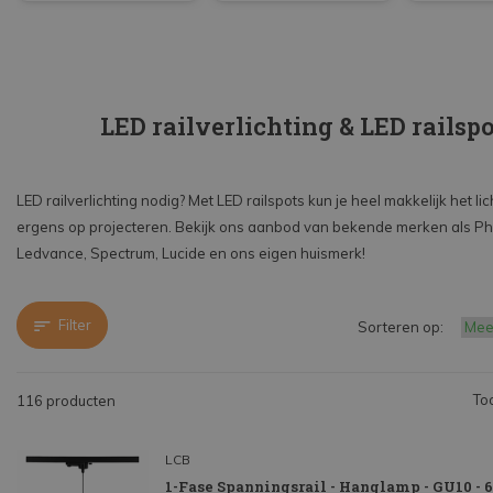
LED railverlichting & LED railspo
LED railverlichting nodig? Met LED railspots kun je heel makkelijk het lic
ergens op projecteren. Bekijk ons aanbod van bekende merken als Phi
Ledvance, Spectrum, Lucide en ons eigen huismerk!
Filter
Sorteren op:
To
116 producten
LCB
1-Fase Spanningsrail - Hanglamp - GU10 -