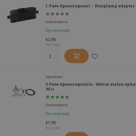
1-Fase Spanningsrail – Hanglamp adapter 
Deliverytime
Op voorraad
€2,95
Incl. btw
Spectrum
3-Fase Spanningsrails - 300cm stalen oph
Wit
Deliverytime
Op voorraad
€7,95
Incl. btw