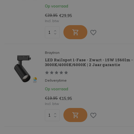
Op voorraad
€39,95
€29,95
Incl. btw
Braytron
LED Railspot 1-Fase - Zwart - 15W 1560lm -
3000K/4000K/6000K | 2 Jaar garantie
Deliverytime
Op voorraad
€19,95
€15,95
Incl. btw