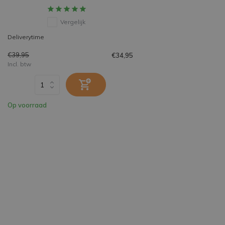
Vergelijk
Deliverytime
€39,95
€34,95
Incl. btw
Op voorraad