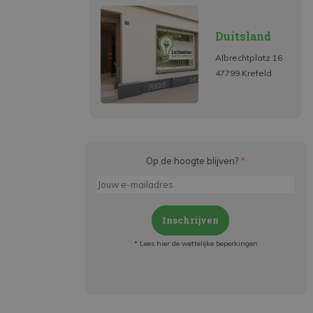
Duitsland
Albrechtplatz 16
47799 Krefeld
Op de hoogte blijven?
*
Inschrijven
* Lees hier de wettelijke beperkingen
Meld je aan en:
- Blijf op de hoogte van alle acties
- Ontvang persoonlijke aanbiedingen