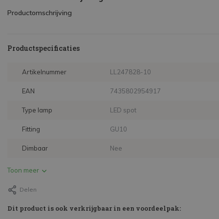
Productomschrijving
Productspecificaties
Artikelnummer
LL247828-10
EAN
7435802954917
Type lamp
LED spot
Fitting
GU10
Dimbaar
Nee
Toon meer
Delen
Dit product is ook verkrijgbaar in een voordeelpak: