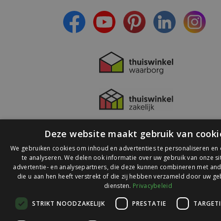
- Lees over de laatste ontwikkelingen
Deze website maakt gebruik van cooki
We gebruiken cookies om inhoud en advertenties te personaliseren en
te analyseren. We delen ook informatie over uw gebruik van onze s
advertentie- en analysepartners, die deze kunnen combineren met and
die u aan hen heeft verstrekt of die zij hebben verzameld door uw ge
© 2026 Ledlichtdiscounter.nl
diensten.
Privacybeleid
STRIKT NOODZAKELIJK
PRESTATIE
TARGET
Wij scoren een
9,1
op
9,1