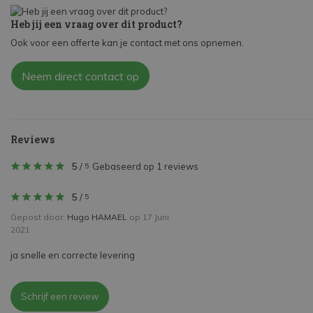
Heb jij een vraag over dit product?
Ook voor een offerte kan je contact met ons opnemen.
Neem direct contact op
Reviews
5
/
Gebaseerd op 1 reviews
5
5
/
5
Gepost door:
Hugo HAMAEL
op 17 Juni
2021
ja snelle en correcte levering
Schrijf een review