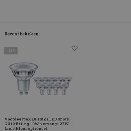
Recent bekeken
- 13%
Voordeelpak 10 stuks LED spots -
GU10 fitting - 3W vervangt 27W -
Lichtkleur optioneel