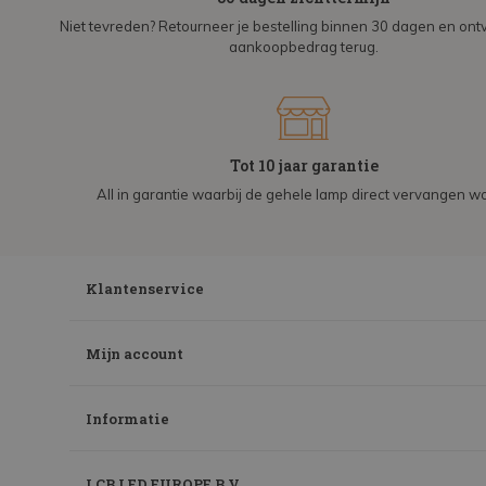
Niet tevreden? Retourneer je bestelling binnen 30 dagen en on
aankoopbedrag terug.
Tot 10 jaar garantie
All in garantie waarbij de gehele lamp direct vervangen wo
Klantenservice
Mijn account
Informatie
LCB LED EUROPE B.V.