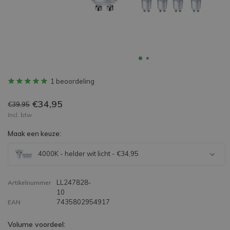
1 beoordeling
€34,95
€39,95
Incl. btw
Maak een keuze:
4000K - helder wit licht - €34,95
LL247828-
Artikelnummer
10
7435802954917
EAN
Volume voordeel: