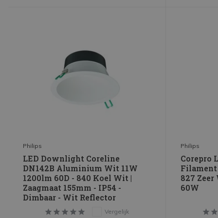
Philips
Philips
LED Downlight Coreline
Corepro 
DN142B Aluminium Wit 11W
Filament
1200lm 60D - 840 Koel Wit |
827 Zeer
Zaagmaat 155mm - IP54 -
60W
Dimbaar - Wit Reflector
Vergelijk