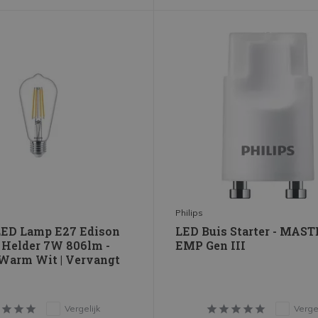
Philips
LED Lamp E27 Edison
LED Buis Starter - MAST
 Helder 7W 806lm -
EMP Gen III
 Warm Wit | Vervangt
Vergelijk
Vergel