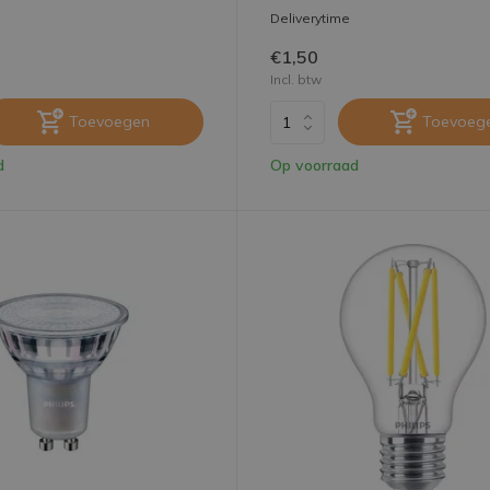
Deliverytime
€1,50
Incl. btw
Toevoegen
Toevoeg
d
Op voorraad