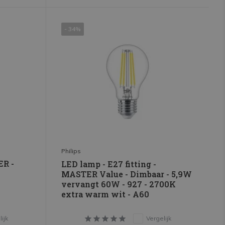
- 34%
Philips
ER -
LED lamp - E27 fitting -
MASTER Value - Dimbaar - 5,9W
vervangt 60W - 927 - 2700K
extra warm wit - A60
ijk
Vergelijk