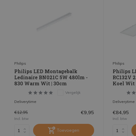
Philips
Philips
Philips LED Montagebalk
Philips L
Ledinaire BN021C 5W 480lm -
RC132V 2
830 Warm Wit | 30cm
Koel Wit 
Vergelijk
Deliverytime
Deliverytime
€9,95
€84,95
€12,95
Incl. btw
Incl. btw
Toevoegen