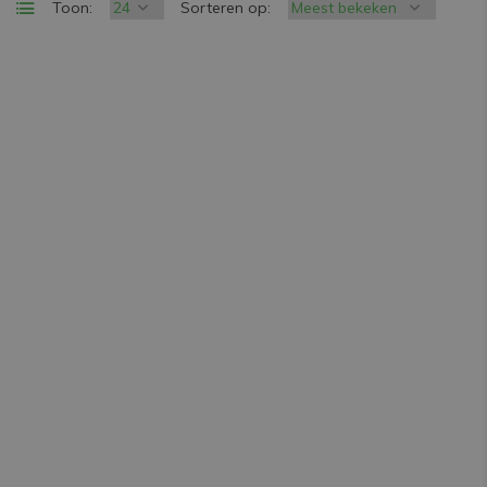
Toon:
Sorteren op: