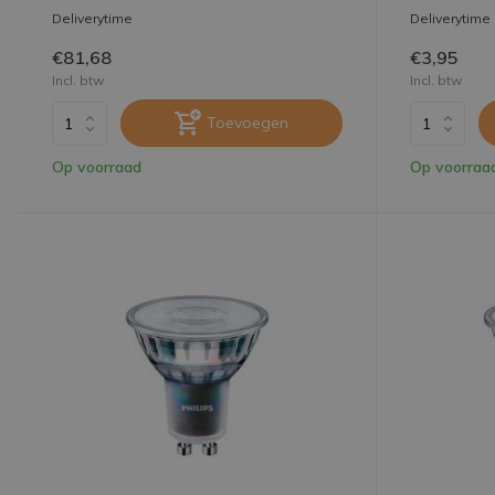
Deliverytime
Deliverytime
€81,68
€3,95
Incl. btw
Incl. btw
Toevoegen
Op voorraad
Op voorraa