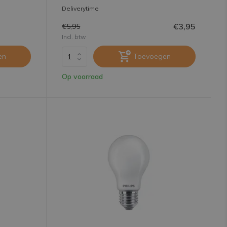
Deliverytime
€3,95
€5,95
Incl. btw
en
Toevoegen
Op voorraad