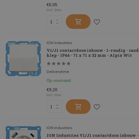
€6,05
Incl. btw
ION Industries
V1/J1 contactdoos inbouw - 1-voudig - rand
klep - IP44 - 71 x 71 x 32 mm - Alpin Wit
Deliverytime
Op voorraad
€9,20
Incl. btw
ION Industries
ION Industries V1/J1 contactdoos inbouw - 