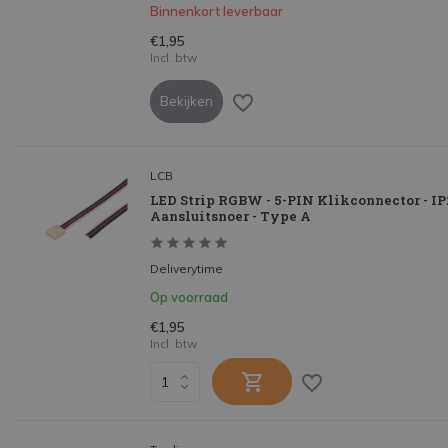
Binnenkort leverbaar
€1,95
Incl. btw
Bekijken
LCB
LED Strip RGBW - 5-PIN Klikconnector - IP
Aansluitsnoer - Type A
Deliverytime
Op voorraad
€1,95
Incl. btw