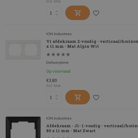
Incl. btw
ION Industries
V1 afdekraam 2-voudig - verticaal/horizont
x 11 mm - Mat Alpin Wit
Deliverytime
Op voorraad
€3,80
Incl. btw
ION Industries
Afdekraam - J1- 1-voudig - verticaal/horizo
80 x 11 mm - Mat Zwart