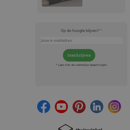
Op de hoogte blijven?
*
Inschrijven
* Lees hier de wettelijke beperkingen
Meld je aan en:
- Blijf op de hoogte van alle acties
- Ontvang persoonlijke aanbiedingen
- Lees over de laatste ontwikkelingen