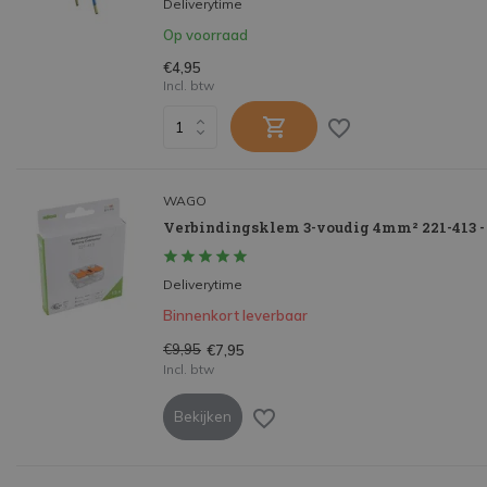
Deliverytime
Op voorraad
€4,95
Incl. btw
WAGO
Verbindingsklem 3-voudig 4mm² 221-413 - 
Deliverytime
Binnenkort leverbaar
€9,95
€7,95
Incl. btw
Bekijken