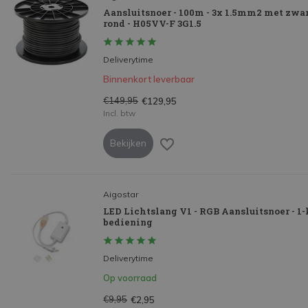
Aansluitsnoer - 100m - 3x 1.5mm2 met zwa
rond - H05VV-F 3G1.5
Deliverytime
Binnenkort leverbaar
€149,95
€129,95
Incl. btw
Bekijken
Aigostar
LED Lichtslang V1 - RGB Aansluitsnoer - 1
bediening
Deliverytime
Op voorraad
€9,95
€2,95