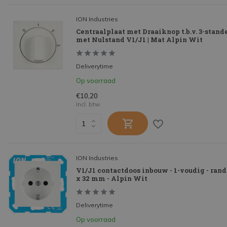
ION Industries
Centraalplaat met Draaiknop t.b.v. 3-stan
met Nulstand V1/J1 | Mat Alpin Wit
Deliverytime
Op voorraad
€10,20
Incl. btw
ION Industries
V1/J1 contactdoos inbouw - 1-voudig - randa
x 32 mm - Alpin Wit
Deliverytime
Op voorraad