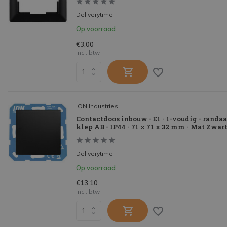
Deliverytime
Op voorraad
€3,00
Incl. btw
ION Industries
Contactdoos inbouw - E1 - 1-voudig - randaa
klep AB - IP44 - 71 x 71 x 32 mm - Mat Zwar
Deliverytime
Op voorraad
€13,10
Incl. btw