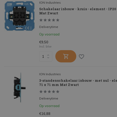
ION Industries
Schakelaar inbouw - kruis - element - IP20
Mat Zwart
Deliverytime
Op voorraad
€9,50
Incl. btw
ION Industries
3-standenschakelaar inbouw - met nul - ele
71 x 71 mm Mat Zwart
Deliverytime
Op voorraad
€16,88