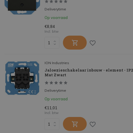
Deliverytime
Op voorraad
€8,84
Incl. btw
ION Industries
Jaloezieschakelaar inbouw - element - IP2
Mat Zwart
Deliverytime
Op voorraad
€11,01
Incl. btw