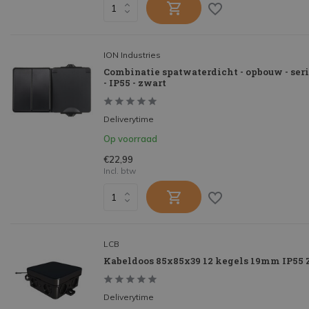
ION Industries
Combinatie spatwaterdicht - opbouw - seri
- IP55 - zwart
Deliverytime
Op voorraad
€22,99
Incl. btw
LCB
Kabeldoos 85x85x39 12 kegels 19mm IP55 
Deliverytime