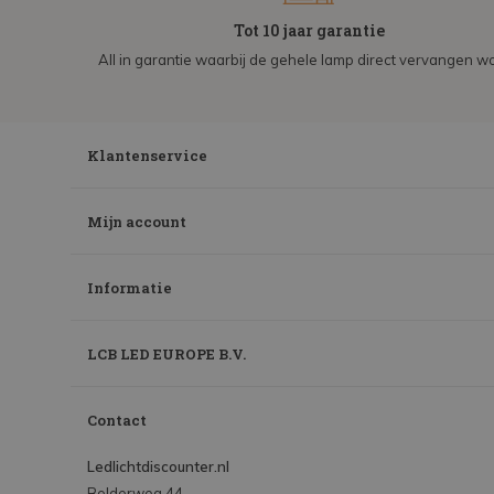
Tot 10 jaar garantie
All in garantie waarbij de gehele lamp direct vervangen wo
Klantenservice
Mijn account
Informatie
LCB LED EUROPE B.V.
Contact
Ledlichtdiscounter.nl
Bolderweg 44