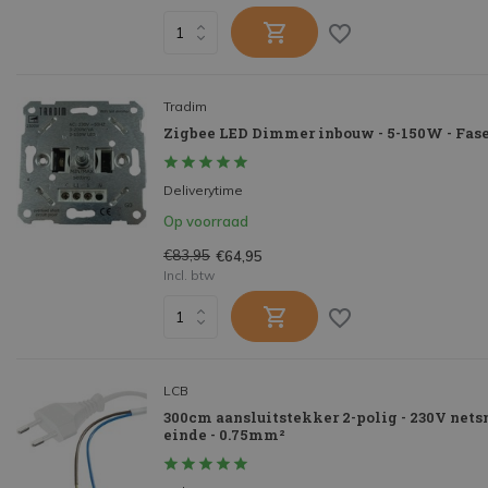
Tradim
Zigbee LED Dimmer inbouw - 5-150W - Fase
Deliverytime
Op voorraad
€83,95
€64,95
Incl. btw
LCB
300cm aansluitstekker 2-polig - 230V nets
einde - 0.75mm²