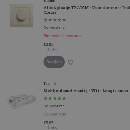
Tradim
Afdekplaatje TRADIM - Voor dimmer - Incl
Creme
Deliverytime
Binnenkort leverbaar
€3,95
Incl. btw
Bekijken
Technik
Stekkerdoos 4-voudig - Wit - Lengte snoer
Deliverytime
Op voorraad
€5,95
Incl. btw