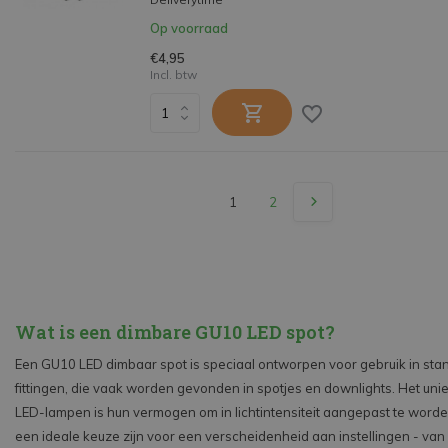
Op voorraad
€4,95
Incl. btw
1
2
Wat is een dimbare GU10 LED spot?
Een GU10 LED dimbaar spot is speciaal ontworpen voor gebruik in st
fittingen, die vaak worden gevonden in spotjes en downlights. Het un
LED-lampen is hun vermogen om in lichtintensiteit aangepast te word
een ideale keuze zijn voor een verscheidenheid aan instellingen - v