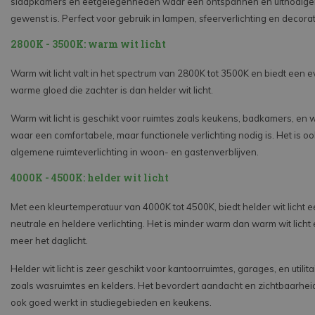
slaapkamers en eetgelegenheden waar een ontspannen en uitnodige
gewenst is. Perfect voor gebruik in lampen, sfeerverlichting en decora
2800K - 3500K: warm wit licht
Warm wit licht valt in het spectrum van 2800K tot 3500K en biedt een 
warme gloed die zachter is dan helder wit licht.
Warm wit licht is geschikt voor ruimtes zoals keukens, badkamers, en 
waar een comfortabele, maar functionele verlichting nodig is. Het is oo
algemene ruimteverlichting in woon- en gastenverblijven.
4000K - 4500K: helder wit licht
Met een kleurtemperatuur van 4000K tot 4500K, biedt helder wit licht 
neutrale en heldere verlichting. Het is minder warm dan warm wit licht
meer het daglicht.
Helder wit licht is zeer geschikt voor kantoorruimtes, garages, en utilita
zoals wasruimtes en kelders. Het bevordert aandacht en zichtbaarhei
ook goed werkt in studiegebieden en keukens.