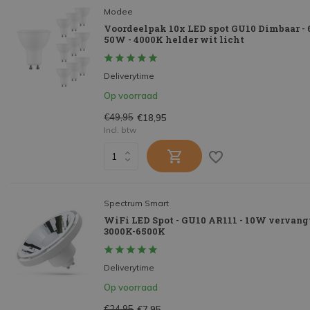
Modee
Voordeelpak 10x LED spot GU10 Dimbaar -
50W - 4000K helder wit licht
Deliverytime
Op voorraad
€49,95
€18,95
Incl. btw
Spectrum Smart
WiFi LED Spot - GU10 AR111 - 10W vervang
3000K-6500K
Deliverytime
Op voorraad
€24,95
€7,95