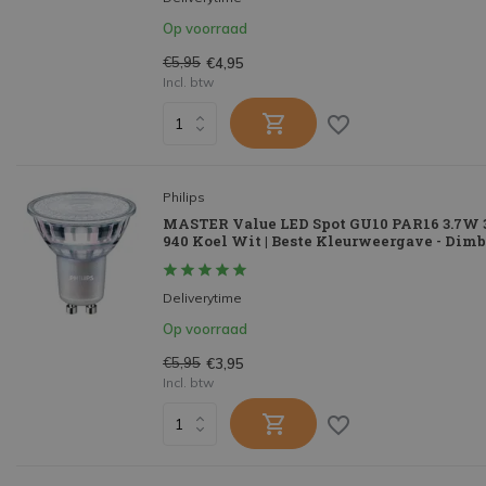
Op voorraad
€5,95
€4,95
Incl. btw
Philips
MASTER Value LED Spot GU10 PAR16 3.7W 3
940 Koel Wit | Beste Kleurweergave - Dim
Deliverytime
Op voorraad
€5,95
€3,95
Incl. btw