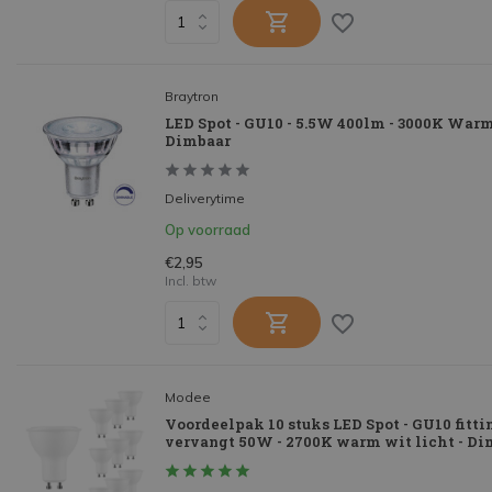
Braytron
LED Spot - GU10 - 5.5W 400lm - 3000K Warm
Dimbaar
Deliverytime
Op voorraad
€2,95
Incl. btw
Modee
Voordeelpak 10 stuks LED Spot - GU10 fitti
vervangt 50W - 2700K warm wit licht - Di