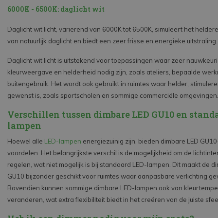
6000K - 6500K: daglicht wit
Daglicht wit licht, variërend van 6000K tot 6500K, simuleert het heldere
van natuurlijk daglicht en biedt een zeer frisse en energieke uitstraling.
Daglicht wit licht is uitstekend voor toepassingen waar zeer nauwkeur
kleurweergave en helderheid nodig zijn, zoals ateliers, bepaalde werk
buitengebruik. Het wordt ook gebruikt in ruimtes waar helder, stimulere
gewenst is, zoals sportscholen en sommige commerciële omgevingen
Verschillen tussen dimbare LED GU10 en stand
lampen
Hoewel alle
LED-lampen
energiezuinig zijn, bieden dimbare LED GU1
voordelen. Het belangrijkste verschil is de mogelijkheid om de lichtinten
regelen, wat niet mogelijk is bij standaard LED-lampen. Dit maakt de 
GU10 bijzonder geschikt voor ruimtes waar aanpasbare verlichting ge
Bovendien kunnen sommige dimbare LED-lampen ook van kleurtempe
veranderen, wat extra flexibiliteit biedt in het creëren van de juiste sfee