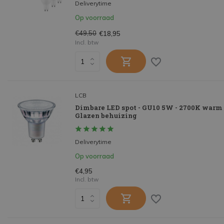
Deliverytime
Op voorraad
€49,50
€18,95
Incl. btw
LCB
Dimbare LED spot - GU10 5W - 2700K warm w
Glazen behuizing
Deliverytime
Op voorraad
€4,95
Incl. btw