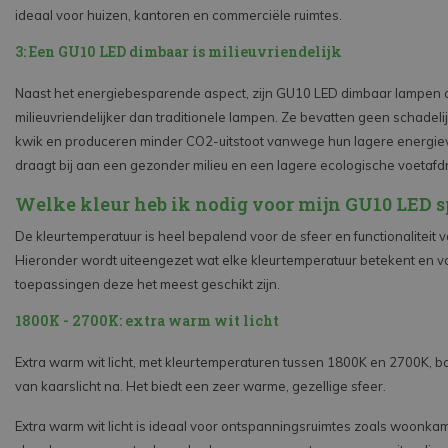
ideaal voor huizen, kantoren en commerciële ruimtes.
3: Een GU10 LED dimbaar is milieuvriendelijk
Naast het energiebesparende aspect, zijn GU10 LED dimbaar lampen 
milieuvriendelijker dan traditionele lampen. Ze bevatten geen schadelij
kwik en produceren minder CO2-uitstoot vanwege hun lagere energieve
draagt bij aan een gezonder milieu en een lagere ecologische voetafd
Welke kleur heb ik nodig voor mijn GU10 LED s
De kleurtemperatuur is heel bepalend voor de sfeer en functionaliteit v
Hieronder wordt uiteengezet wat elke kleurtemperatuur betekent en v
toepassingen deze het meest geschikt zijn.
1800K - 2700K: extra warm wit licht
Extra warm wit licht, met kleurtemperaturen tussen 1800K en 2700K, b
van kaarslicht na. Het biedt een zeer warme, gezellige sfeer.
Extra warm wit licht is ideaal voor ontspanningsruimtes zoals woonka