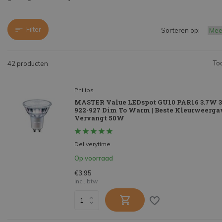
Filter
Sorteren op:
To
42 producten
Philips
MASTER Value LEDspot GU10 PAR16 3.7W 3
922-927 Dim To Warm | Beste Kleurweergav
Vervangt 50W
Deliverytime
Op voorraad
€3,95
Incl. btw