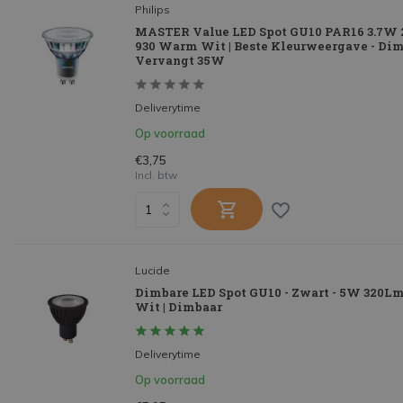
Philips
MASTER Value LED Spot GU10 PAR16 3.7W 
930 Warm Wit | Beste Kleurweergave - Dim
Vervangt 35W
Deliverytime
Op voorraad
€3,75
Incl. btw
Lucide
Dimbare LED Spot GU10 - Zwart - 5W 320
Wit | Dimbaar
Deliverytime
Op voorraad