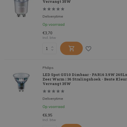
Vervangt 35W
Deliverytime
Op voorraad
€3,70
Incl. btw
Philips
LED Spot GU10 Dimbaar - PAR16 3.9W 265Lm
Zeer Warm | 36 Stralingshoek - Beste Kleu
Vervangt 35W
Deliverytime
Op voorraad
€6,95
Incl. btw