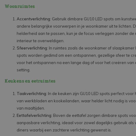
Woonruimtes
Accentverlichting
: Gebruik dimbare GU10 LED spots om kunstwer
andere belangrijke voorwerpen in je woonkamer uit te lichten. 
helderheid aan te passen, kun je de focus verleggen zonder de r
interieur te overweldigen.
Sfeerverlichting
: In ruimtes zoals de woonkamer of slaapkamer
spots worden gedimd om een ontspannen, gezellige sfeer te cre
voor het ontspannen na een lange dag of voor het creëren van 
setting.
Keukens en eetruimtes
Taakverlichting
: In de keuken zijn GU10 LED spots perfect voor 
van werkbladen en kookeilanden, waar helder licht nodig is voo
van maaltijden.
Eettafelverlichting
: Boven de eettafel zorgen dimbare spots vo
aanpasbare verlichting, ideaal voor zowel dagelijks gebruik als 
diners waarbij een zachtere verlichting gewenst is.