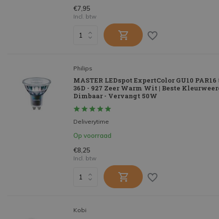
€7,95
Incl. btw
Philips
MASTER LEDspot ExpertColor GU10 PAR16
36D - 927 Zeer Warm Wit | Beste Kleurweer
Dimbaar - Vervangt 50W
Deliverytime
Op voorraad
€8,25
Incl. btw
Kobi