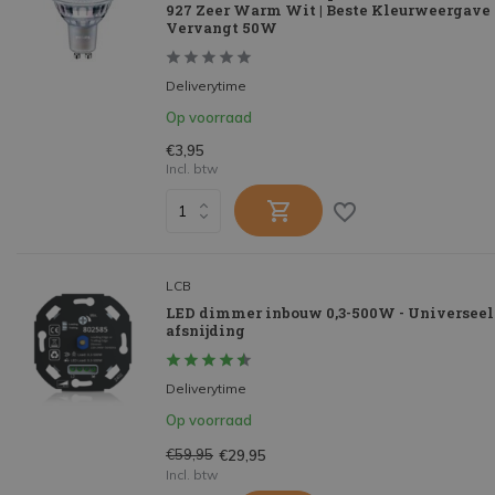
927 Zeer Warm Wit | Beste Kleurweergave 
Vervangt 50W
Deliverytime
Op voorraad
€3,95
Incl. btw
LCB
LED dimmer inbouw 0,3-500W - Universeel 
afsnijding
Deliverytime
Op voorraad
€59,95
€29,95
Incl. btw