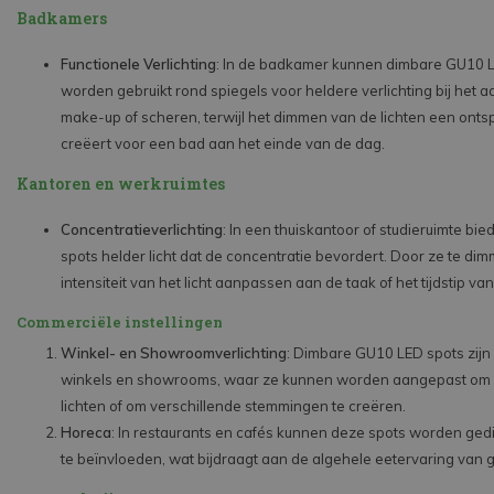
Badkamers
Functionele Verlichting
: In de badkamer kunnen dimbare GU10 
worden gebruikt rond spiegels voor heldere verlichting bij het
make-up of scheren, terwijl het dimmen van de lichten een ont
creëert voor een bad aan het einde van de dag.
Kantoren en werkruimtes
Concentratieverlichting
: In een thuiskantoor of studieruimte b
spots helder licht dat de concentratie bevordert. Door ze te dim
intensiteit van het licht aanpassen aan de taak of het tijdstip va
Commerciële instellingen
Winkel- en Showroomverlichting
: Dimbare GU10 LED spots zijn
winkels en showrooms, waar ze kunnen worden aangepast om p
lichten of om verschillende stemmingen te creëren.
Horeca
: In restaurants en cafés kunnen deze spots worden ged
te beïnvloeden, wat bijdraagt aan de algehele eetervaring van 