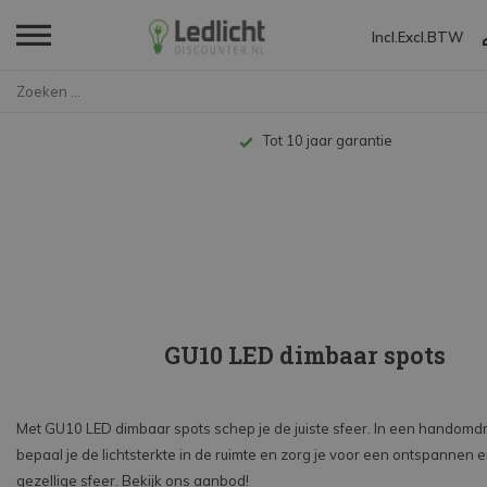
Incl.
Excl.
BTW
Home
LED Lampen en Spots
GU10 Spot
Dimbaar
Tot 10 jaar garantie
GU10 LED dimbaar spots
Met GU10 LED dimbaar spots schep je de juiste sfeer. In een handomd
bepaal je de lichtsterkte in de ruimte en zorg je voor een ontspannen 
gezellige sfeer. Bekijk ons aanbod!