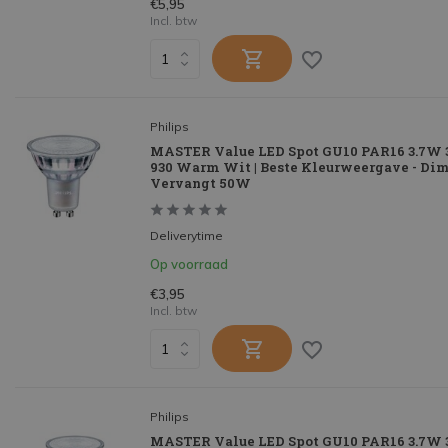
€5,95
Incl. btw
Philips
MASTER Value LED Spot GU10 PAR16 3.7W 
930 Warm Wit | Beste Kleurweergave - Dim
Vervangt 50W
Deliverytime
Op voorraad
€3,95
Incl. btw
Philips
MASTER Value LED Spot GU10 PAR16 3.7W 