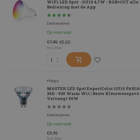
WiFi LED Spot - GU10 4,7W - RGB+CCT alle 
Bediening met de App
Deliverytime
Op voorraad
€7,95
€5,50
Incl. btw
Philips
MASTER LED Spot ExpertColor GU10 PAR16
36D - 930 Warm Wit | Beste Kleurweergave 
Vervangt 50W
Deliverytime
Op voorraad
€9,95
Incl. btw