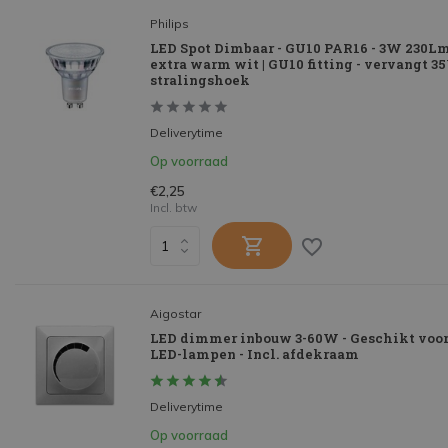
Philips
LED Spot Dimbaar - GU10 PAR16 - 3W 230Lm
extra warm wit | GU10 fitting - vervangt 35
stralingshoek
Deliverytime
Op voorraad
€2,25
Incl. btw
Aigostar
LED dimmer inbouw 3-60W - Geschikt voor
LED-lampen - Incl. afdekraam
Deliverytime
Op voorraad