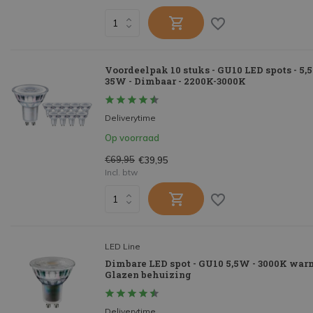
Voordeelpak 10 stuks - GU10 LED spots - 5
35W - Dimbaar - 2200K-3000K
Deliverytime
Op voorraad
€69,95
€39,95
Incl. btw
LED Line
Dimbare LED spot - GU10 5,5W - 3000K warm
Glazen behuizing
Deliverytime