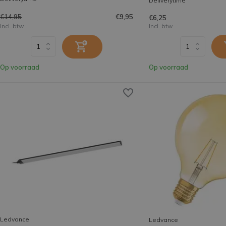
Deliverytime
€14,95
€9,95
€6,25
Incl. btw
Incl. btw
Op voorraad
Op voorraad
Ledvance
Ledvance