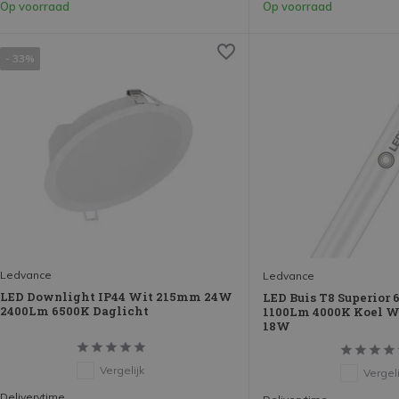
Op voorraad
Op voorraad
- 33%
Ledvance
Ledvance
LED Downlight IP44 Wit 215mm 24W
LED Buis T8 Superior
2400Lm 6500K Daglicht
1100Lm 4000K Koel W
18W
Vergelijk
Vergeli
Deliverytime