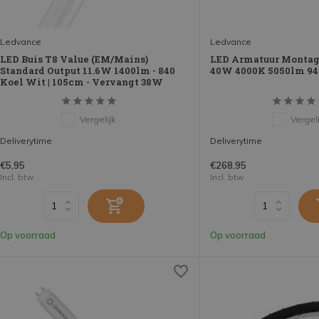
Ledvance
Ledvance
LED Buis T8 Value (EM/Mains)
LED Armatuur Montag
Standard Output 11.6W 1400lm - 840
40W 4000K 5050lm 940
Koel Wit | 105cm - Vervangt 38W
Vergelijk
Vergeli
Deliverytime
Deliverytime
€5,95
€268,95
Incl. btw
Incl. btw
Op voorraad
Op voorraad