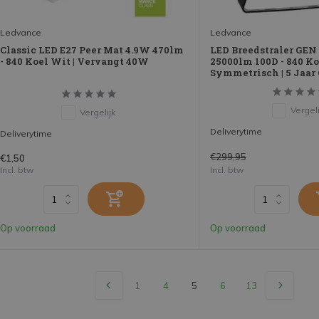
Ledvance
Ledvance
Classic LED E27 Peer Mat 4.9W 470lm
LED Breedstraler GEN
- 840 Koel Wit | Vervangt 40W
25000lm 100D - 840 Koe
Symmetrisch | 5 Jaar 
Vergeli
Vergelijk
Deliverytime
Deliverytime
€299,95
€1,50
Incl. btw
Incl. btw
Op voorraad
Op voorraad
1
4
5
6
13