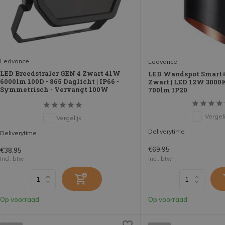
Ledvance
Ledvance
LED Breedstraler GEN 4 Zwart 41W
LED Wandspot Smart+
6000lm 100D - 865 Daglicht | IP66 -
Zwart | LED 12W 3000
Symmetrisch - Vervangt 100W
700lm IP20
Vergeli
Vergelijk
Deliverytime
Deliverytime
€69,95
€38,95
Incl. btw
Incl. btw
Op voorraad
Op voorraad