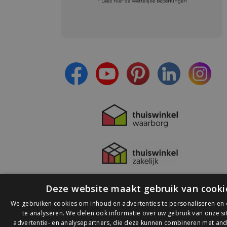
* Lees hier de wettelijke beperkingen
Meld je aan en:
- Blijf op de hoogte van alle acties
- Ontvang persoonlijke aanbiedingen
- Lees over de laatste ontwikkelingen
Deze website maakt gebruik van cooki
We gebruiken cookies om inhoud en advertenties te personaliseren en
te analyseren. We delen ook informatie over uw gebruik van onze s
advertentie- en analysepartners, die deze kunnen combineren met and