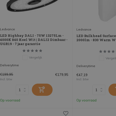
Ledvance
Ledvance
LED Highbay DALI - 75W 13275Lm -
LED Bulkhead Surfac
4000K 840 Koel Wit | DALI2 Dimbaar -
2000lm - 830 Warm Wi
UGR19 - 7 jaar garantie
Vergelijk
Vergeli
Deliverytime
Deliverytime
€199,95
€179,95
€47,19
Incl. btw
Incl. btw
Op voorraad
Op voorraad