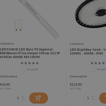
Ledvance
Ledvance
LEDVANCE LED Buis T8 Superior
LED HighBay Gen4 - 
EM/Mains Ultra Output 150cm 22,1W
22000L - 4000k -IP65
4100lm 4000K 940 CRI90
Vergelijk
Vergeli
Deliverytime
Deliverytime
€16,95
€219,95
Incl. btw
Incl. btw