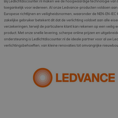
Bij Ledlichtdiscounter.nl maken we de hoogwaardige technologie van
toegankelijk voor iedereen. Al onze Ledvance-producten voldoen aan
Europese richtlijnen en veiligheidsnormen, waaronder de NEN-EN-IEC 
zakelijke gebruiker betekent dit dat de verlichting voldoet aan alle ei
verzekeringen, terwijl de particuliere klant kan rekenen op een veilig
product. Met onze snelle levering, scherpe online prijzen en uitgebrei
ondersteuning is Ledlichtdiscounter.nl de ideale partner voor al uw L
verlichtingsbehoeften, van kleine renovaties tot omvangrijke nieuwbo