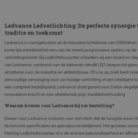
Ledvance Ledverlichting: De perfecte synergie
traditie en toekomst
Ledvance is voortgekomen uit de klassieke lichtdivisie van OSRAM en h
korte tijd ontwikkeld tot een van de meest progressieve spelers op de
verlichtingsmarkt. Bij Ledlichtdiscounter.nl bieden wij een breed en di
van Ledvance, variërend van de bekende retrofit LED-lampen tot gea
armaturen voor de industrie en utiliteitsbouw. Of u nu op zoek bent naa
eenvoudige vervanging voor uw huidige verlichting of een intelligent l
een compleet bedrijfspand; Ledvance staat garant voor Duitse degelijk
innovatieve kracht en een uitstekende prijs-kwaliteitverhouding.
Waarom kiezen voor Ledvance bij uw bestelling?
Kiezen voor Ledvance is kiezen voor een merk dat de hoogste eisen st
technische specificaties en gebruiksvriendelijkheid. Het grootste voord
klant bij Ledlichtdiscounter.nl is de enorme betrouwbaarheid en efficië