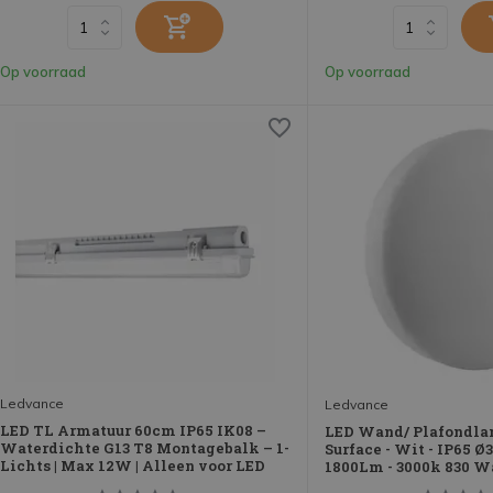
Op voorraad
Op voorraad
Ledvance
Ledvance
LED TL Armatuur 60cm IP65 IK08 –
LED Wand/ Plafondl
Waterdichte G13 T8 Montagebalk – 1-
Surface - Wit - IP65 
Lichts | Max 12W | Alleen voor LED
1800Lm - 3000k 830 W