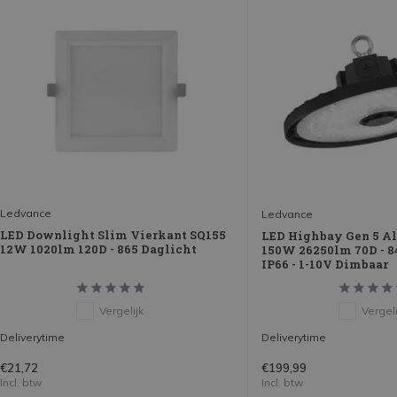
Ledvance
Ledvance
LED Downlight Slim Vierkant SQ155
LED Highbay Gen 5 A
12W 1020lm 120D - 865 Daglicht
150W 26250lm 70D - 84
IP66 - 1-10V Dimbaar
Vergelijk
Vergeli
Deliverytime
Deliverytime
€21,72
€199,99
Incl. btw
Incl. btw