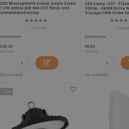
LED Montagebalk Linear Angle Zwart
LED Lamp - E27 - Fila
7.5W 480lm 830-840 CCT 55cm incl.
220lm - 2400K Extra 
Afstandsbediening
Vintage 1906 Globe 22
Vergelijk
Vergeli
Deliverytime
Deliverytime
€38,19
€6,50
Incl. btw
Incl. btw
Op voorraad
Op voorraad
- 10%