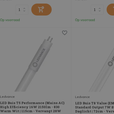
Op voorraad
Op voorraad
Ledvance
Ledvance
LED Buis T5 Performance (Mains AC)
LED Buis T8 Value (E
High Efficiency 16W 2150lm - 830
Standard Output 7W 8
Warm Wit | 115cm - Vervangt 28W
Daglicht | 72cm - Ve