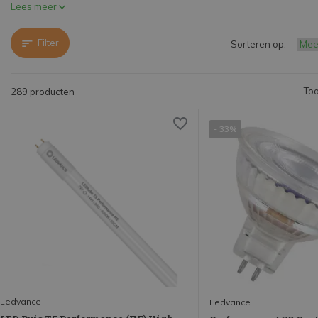
Lees meer
Filter
Sorteren op:
Too
289 producten
- 33%
Ledvance
Ledvance