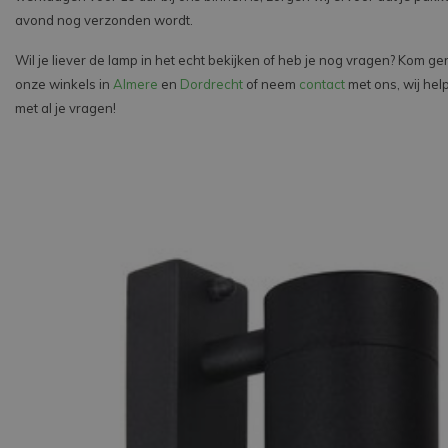
avond nog verzonden wordt.
Wil je liever de lamp in het echt bekijken of heb je nog vragen? Kom ger
onze winkels in
Almere
en
Dordrecht
of neem
contact
met ons, wij hel
met al je vragen!