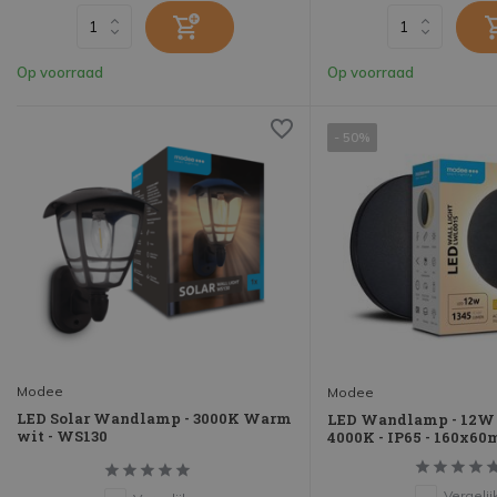
Op voorraad
Op voorraad
- 50%
Modee
Modee
LED Solar Wandlamp - 3000K Warm
LED Wandlamp - 12W 
wit - WS130
4000K - IP65 - 160x6
Vergelij