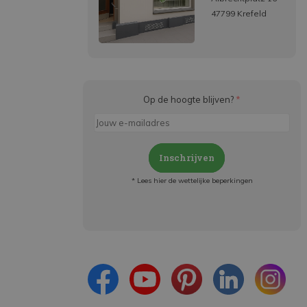
47799 Krefeld
Op de hoogte blijven?
*
Inschrijven
* Lees hier de wettelijke beperkingen
Meld je aan en:
- Blijf op de hoogte van alle acties
- Ontvang persoonlijke aanbiedingen
- Lees over de laatste ontwikkelingen