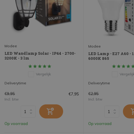
Modee
Modee
LED Wandlamp Solar - IP44 - 2700-
LED Lamp - E27 A60 - 
3200K - 3 lm
6000K 865
Vergelijk
Vergelij
Deliverytime
Deliverytime
€9,95
€2,95
€7,95
Incl. btw
Incl. btw
Op voorraad
Op voorraad