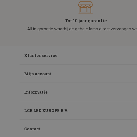
Tot 10 jaar garantie
All in garantie waarbij de gehele lamp direct vervangen wo
Klantenservice
Mijn account
Informatie
LCB LED EUROPE B.V.
Contact