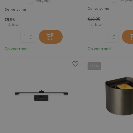
Vergelijk
Deliverytime
Deliverytime
€19,95
€9,95
Incl. btw
Incl. btw
Op voorraad
Op voorraad
- 11%