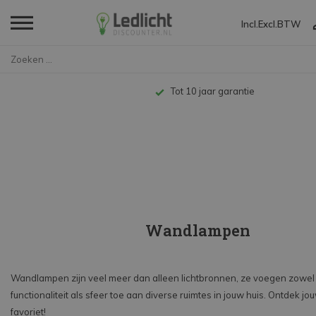
Incl.
Excl.
BTW
Home
Decoratieve verlichting
Wandlampen
Tot 10 jaar garantie
Wandlampen
Wandlampen zijn veel meer dan alleen lichtbronnen, ze voegen zowel
functionaliteit als sfeer toe aan diverse ruimtes in jouw huis. Ontdek jo
favoriet!