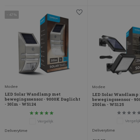
- 47%
Modee
Modee
LED Solar Wandlamp met
LED Solar Wandlamp
bewegingssensor - 9000K Daglicht
bewegingssensor - 90
- 30lm - WS124
250lm - WS125
Vergelij
Vergelijk
Deliverytime
Deliverytime