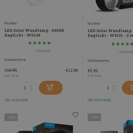
Modee
Modee
LED Solar Wandlamp - 6000K
LED Solar Wandlamp 
Daglicht - WS104
Daglicht - WS101 - 2 s
Vergelijk
Vergelij
Deliverytime
Deliverytime
€19,95
€12,95
€5,95
Incl. btw
Incl. btw
Op voorraad
Op voorraad
- 38%
- 30%