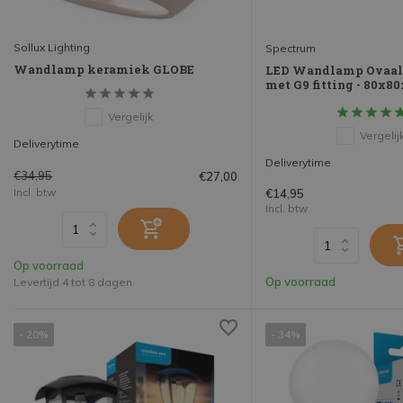
Sollux Lighting
Spectrum
Wandlamp keramiek GLOBE
LED Wandlamp Ovaal 
met G9 fitting - 80x
Vergelijk
Vergelij
Deliverytime
Deliverytime
€34,95
€27,00
Incl. btw
€14,95
Incl. btw
Op voorraad
Op voorraad
Levertijd 4 tot 8 dagen
- 20%
- 34%