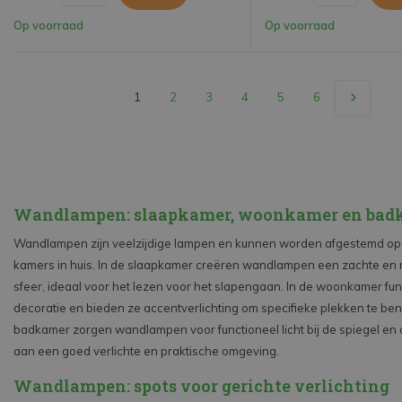
Op voorraad
Op voorraad
1
2
3
4
5
6
Wandlampen: slaapkamer, woonkamer en bad
Wandlampen zijn veelzijdige lampen en kunnen worden afgestemd op 
kamers in huis. In de slaapkamer creëren wandlampen een zachte en
sfeer, ideaal voor het lezen voor het slapengaan. In de woonkamer fu
decoratie en bieden ze accentverlichting om specifieke plekken te ben
badkamer zorgen wandlampen voor functioneel licht bij de spiegel en 
aan een goed verlichte en praktische omgeving.
Wandlampen: spots voor gerichte verlichting