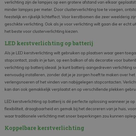
verlichting zijn de lampjes op een grotere afstand van elkaar geplaatst 
minder lampjes per meter. Door clusterverlichting toe te voegen, ontst
feestelijk en rijkelijk lichteffect. Voor kerstbomen die zeer weelderig zij
geschikte verlichting. Ook als je voor verlichting wilt gaan die er echt ui
het beste voor clusterverlichting kiezen.
LED kerstverlichting op batterij
Als je LED kerstverlichting wilt gebruiken op plaatsen waar geen toega
stopcontact, zoals in je tuin, op een balkon of als decoratie voor buite
verlichting op batterij ideaal. Je kunt batterij-aangedreven verlichting s
eenvoudig installeren, zonder dat je je zorgen hoeft te maken over het
verlengsnoeren of het vinden van nabijgelegen stopcontacten. Verlicht
kan dan ook gemakkelijk verplaatst en op verschillende plekken gebru
LED kerstverlichting op batterij is dé perfecte oplossing wanneer je o
flexibiliteit, draagbaarheid en gemak bij het decoreren van je huis, voo
waar traditionele verlichting met snoer beperkingen zou kunnen opleg
Koppelbare kerstverlichting