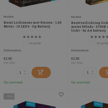
Modee
Modee
Kerst Lichtsnoer met Sterren - 1.65
Kerstverlichting lich
Meter - 10 LED's - Op Batterij
meter 50leds - 2700K
licht - 3x AA batterij
Vergelijk
Vergelij
Deliverytime
Deliverytime
€2,95
€2,95
Incl. btw
Incl. btw
Op voorraad
Op voorraad
- 23%