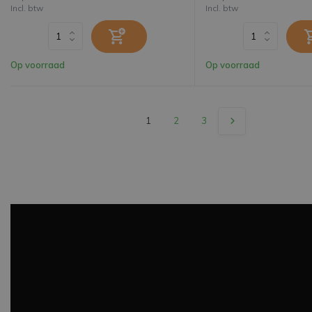
Incl. btw
Incl. btw
Op voorraad
Op voorraad
1
2
3