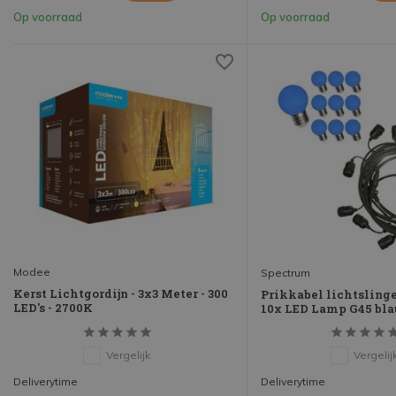
Op voorraad
Op voorraad
Modee
Spectrum
Kerst Lichtgordijn - 3x3 Meter - 300
Prikkabel lichtslinger
LED's - 2700K
10x LED Lamp G45 bla
Vergelijk
Vergelij
Deliverytime
Deliverytime