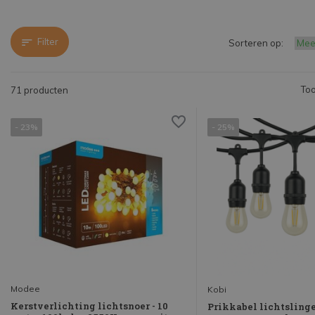
Filter
Sorteren op:
Too
71 producten
- 23%
- 25%
Modee
Kobi
Kerstverlichting lichtsnoer - 10
Prikkabel lichtslinger