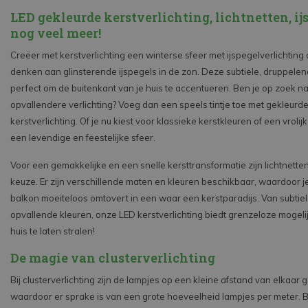
LED gekleurde kerstverlichting, lichtnetten, ij
nog veel meer!
Creëer met kerstverlichting een winterse sfeer met ijspegelverlichting 
denken aan glinsterende ijspegels in de zon. Deze subtiele, druppelend
perfect om de buitenkant van je huis te accentueren. Ben je op zoek 
opvallendere verlichting? Voeg dan een speels tintje toe met gekleurd
kerstverlichting. Of je nu kiest voor klassieke kerstkleuren of een vrolijk
een levendige en feestelijke sfeer.
Voor een gemakkelijke en een snelle kersttransformatie zijn lichtnette
keuze. Er zijn verschillende maten en kleuren beschikbaar, waardoor je 
balkon moeiteloos omtovert in een waar een kerstparadijs. Van subtiele
opvallende kleuren, onze LED kerstverlichting biedt grenzeloze mogel
huis te laten stralen!
De magie van clusterverlichting
Bij clusterverlichting zijn de lampjes op een kleine afstand van elkaar
waardoor er sprake is van een grote hoeveelheid lampjes per meter. B