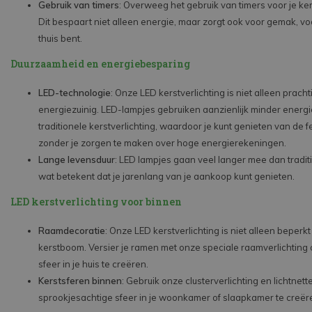
Gebruik van timers
: Overweeg het gebruik van timers voor je ker
Dit bespaart niet alleen energie, maar zorgt ook voor gemak, voor
thuis bent.
Duurzaamheid en energiebesparing
LED-technologie
: Onze LED kerstverlichting is niet alleen prach
energiezuinig. LED-lampjes gebruiken aanzienlijk minder energ
traditionele kerstverlichting, waardoor je kunt genieten van de
zonder je zorgen te maken over hoge energierekeningen.
Lange levensduur
: LED lampjes gaan veel langer mee dan tradit
wat betekent dat je jarenlang van je aankoop kunt genieten.
LED kerstverlichting voor binnen
Raamdecoratie
: Onze LED kerstverlichting is niet alleen beperkt
kerstboom. Versier je ramen met onze speciale raamverlichtin
sfeer in je huis te creëren.
Kerstsferen binnen
: Gebruik onze clusterverlichting en lichtnet
sprookjesachtige sfeer in je woonkamer of slaapkamer te creër