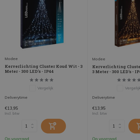
Modee
Modee
Kerverlichting Cluster Koud Wit - 3
Kerverlichting Clust
Meter - 300 LED's - IP44
3 Meter - 300 LED's - I
Vergelijk
Vergelij
Deliverytime
Deliverytime
€13,95
€13,95
Incl. btw
Incl. btw
Op voorraad
Op voorraad