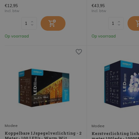
€12,95
€43,95
Incl. btw
Incl. btw
Op voorraad
Op voorraad
Modee
Modee
Koppelbare IJspegelverlichting - 2
Kerstverlichting lich
Meter - 100 LED's - Warm Wit
meter 100leds - 10000