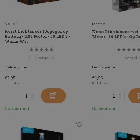
Modee
Modee
Kerst Lichtsnoer IJspegel op
Kerst Lichtsnoer met P
Batterij - 2.85 Meter - 20 LED's -
Meter - 10 LED's - Op B
Warm Wit
Vergelijk
Vergelij
Deliverytime
Deliverytime
€2,95
€1,95
Incl. btw
Incl. btw
Op voorraad
Op voorraad