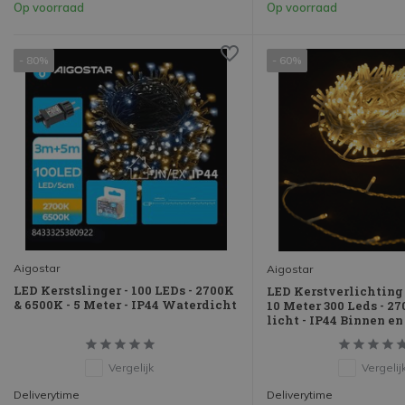
Op voorraad
Op voorraad
- 80%
- 60%
Aigostar
Aigostar
LED Kerstslinger - 100 LEDs - 2700K
LED Kerstverlichting
& 6500K - 5 Meter - IP44 Waterdicht
10 Meter 300 Leds - 
licht - IP44 Binnen en
Vergelijk
Vergelij
Deliverytime
Deliverytime