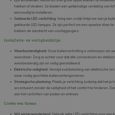
hekken of struiken. Ze bieden een gelijkmatige verdeling van lich
eenvoudig te installeren.
Gekleurde LED-verlichting
: Voeg een vrolijk tintje toe aan je bui
gekleurde LED-lampjes. Ze zijn perfect om een speelse sfeer te
trekken de aandacht van voorbijgangers.
Installatie- en veiligheidstips
Weerbestendigheid
: Onze buitenverlichting is ontworpen om w
weerstaan. Zorg er echter voor dat alle connectoren en stekker
weerbestendig zijn en veilig geïnstalleerd.
Elektrische veiligheid
: Vermijd overbelasting van elektrische circ
waar nodig geschikte buitenverlengsnoeren.
Strategische plaatsing
: Plaats je verlichting zodanig dat het je h
accentueert zonder de veiligheid of het comfort te hinderen. De
aan het verlichten van paden en entrees.
Creëer een thema
Wit winterwonderland
: Gebruik witte LED-verlichting voor een 