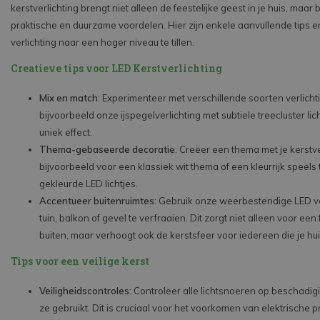
kerstverlichting brengt niet alleen de feestelijke geest in je huis, maar 
praktische en duurzame voordelen. Hier zijn enkele aanvullende tips e
verlichting naar een hoger niveau te tillen.
Creatieve tips voor LED Kerstverlichting
Mix en match
: Experimenteer met verschillende soorten verlich
bijvoorbeeld onze ijspegelverlichting met subtiele treecluster lic
uniek effect.
Thema-gebaseerde decoratie
: Creëer een thema met je kerstve
bijvoorbeeld voor een klassiek wit thema of een kleurrijk speel
gekleurde LED lichtjes.
Accentueer buitenruimtes
: Gebruik onze weerbestendige LED ve
tuin, balkon of gevel te verfraaien. Dit zorgt niet alleen voor een 
buiten, maar verhoogt ook de kerstsfeer voor iedereen die je hu
Tips voor een veilige kerst
Veiligheidscontroles
: Controleer alle lichtsnoeren op beschadig
ze gebruikt. Dit is cruciaal voor het voorkomen van elektrische 