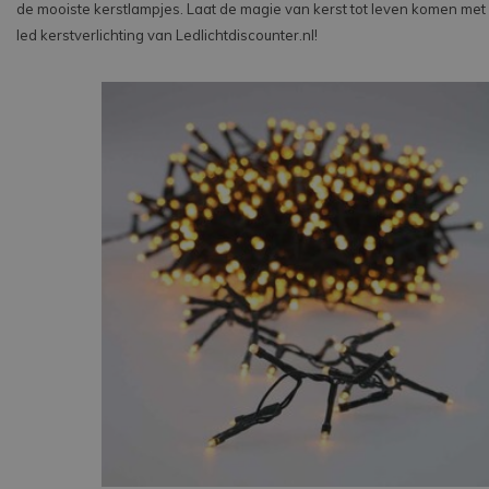
de mooiste kerstlampjes. Laat de magie van kerst tot leven komen met
led kerstverlichting van Ledlichtdiscounter.nl!