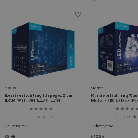
Modee
Modee
Kerstverlichting IJspegel 2.1m
Kerstverlichting Koud
Koud Wit - 384 LED's - IP44
Meter - 200 LED's - IP4
Vergelijk
Vergelij
Deliverytime
Deliverytime
€9,95
€10,95