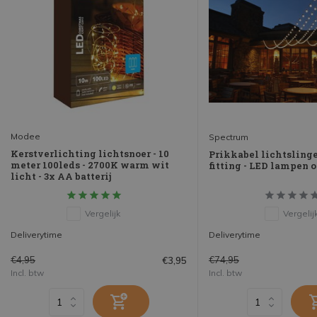
Modee
Spectrum
Kerstverlichting lichtsnoer - 10
Prikkabel lichtslinge
meter 100leds - 2700K warm wit
fitting - LED lampen 
licht - 3x AA batterij
Vergelijk
Vergelij
Deliverytime
Deliverytime
€4,95
€74,95
€3,95
Incl. btw
Incl. btw