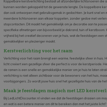
Koppelbare kerstverlichting bestaat uit afzonderlijke lichtsnoeren die 
kunnen worden gekoppeld tot de gewenste lengte. De koppelbare kerst
dan ook ontworpen met gebruiksgemak in gedachten. Je kunt snel en 
meerdere lichtsnoeren aan elkaar koppelen, zonder gedoe met verle
stopcontacten. Dit maakt het gemakkelijk om je decoratie aan te pass
specifieke afmetingen van bijvoorbeeld je dakrand, tuin of kerstboom. 
vrijheid bij het creatief decoreren van je huis, wat de feestdagen een s
gemakkelijker en plezieriger maakt.
Kerstverlichting voor het raam
Verlichting voor het raam brengt een warme, feestelijke sfeer in huis. 
licht creëert een gezellige sfeer die perfect is voor de kerstperiode. H
de ramen is een snelle en gemakkelijke manier om je huis te laten stra
verlichting is niet alleen zichtbaar voor de bewoners van het huis, maa
voorbijgangers. Zo wordt jouw huis snel het gezelligste huis van de hel
Maak je feestdagen magisch met LED kerstverl
Bij LedLichtDiscounter.nl vinden we dat de feestdagen draaien om ma
en wat is een betere manier om dit te bereiken dan met het juiste licht