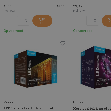
€9,95
€9,95
€1,95
Incl. btw
Incl. btw
Op voorraad
Op voorraad
Modee
Modee
LED Ijspegelverlichting met
Kerstverlichting clus