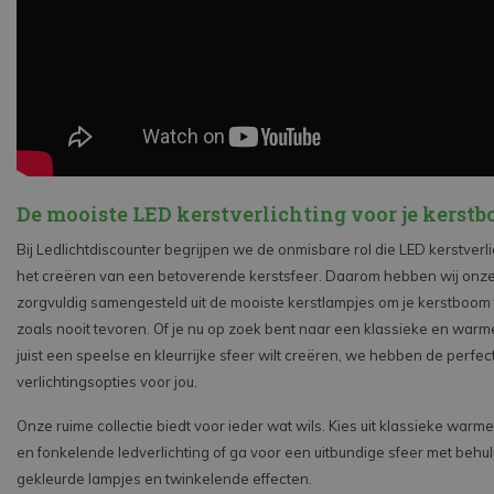
De mooiste LED kerstverlichting voor je kerst
Bij Ledlichtdiscounter begrijpen we de onmisbare rol die LED kerstverli
het creëren van een betoverende kerstsfeer. Daarom hebben wij onze 
zorgvuldig samengesteld uit de mooiste kerstlampjes om je kerstboom t
zoals nooit tevoren. Of je nu op zoek bent naar een klassieke en warme 
juist een speelse en kleurrijke sfeer wilt creëren, we hebben de perfec
verlichtingsopties voor jou.
Onze ruime collectie biedt voor ieder wat wils. Kies uit klassieke warme
en fonkelende ledverlichting of ga voor een uitbundige sfeer met behu
gekleurde lampjes en twinkelende effecten.