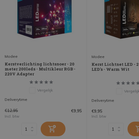
Modee
Modee
Kerstverlichting lichtsnoer - 20
Kerst Lichtnet LED - 2
meter 200leds - Multikleur RGB -
LED's - Warm Wit
220V Adapter
Vergelijk
Vergelij
Deliverytime
Deliverytime
€12,95
€9,95
€9,95
Incl. btw
Incl. btw