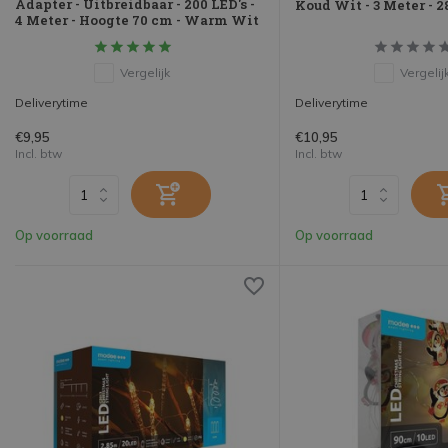
Adapter - Uitbreidbaar - 200 LED's -
Koud Wit - 3 Meter - 2
4 Meter - Hoogte 70 cm - Warm Wit
Vergelijk
Vergelij
Deliverytime
Deliverytime
€9,95
€10,95
Incl. btw
Incl. btw
Op voorraad
Op voorraad