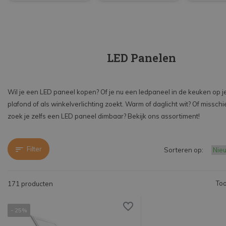
LED Panelen
Wil je een LED paneel kopen? Of je nu een ledpaneel in de keuken op j
plafond of als winkelverlichting zoekt. Warm of daglicht wit? Of misschi
zoek je zelfs een LED paneel dimbaar? Bekijk ons assortiment!
Filter
Sorteren op:
Too
171 producten
- 25%