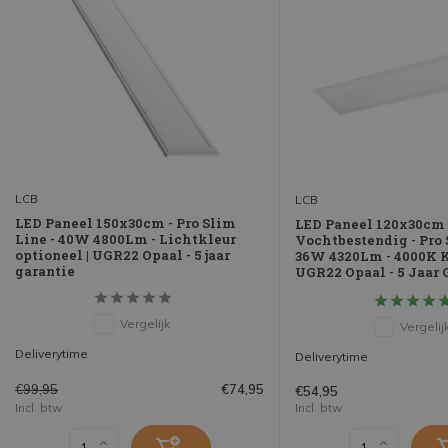
LCB
LCB
LED Paneel 150x30cm - Pro Slim
LED Paneel 120x30cm 
Line - 40W 4800Lm - Lichtkleur
Vochtbestendig - Pro 
optioneel | UGR22 Opaal - 5 jaar
36W 4320Lm - 4000K K
garantie
UGR22 Opaal - 5 Jaar 
Vergelijk
Vergelij
Deliverytime
Deliverytime
€99,95
€74,95
€54,95
Incl. btw
Incl. btw