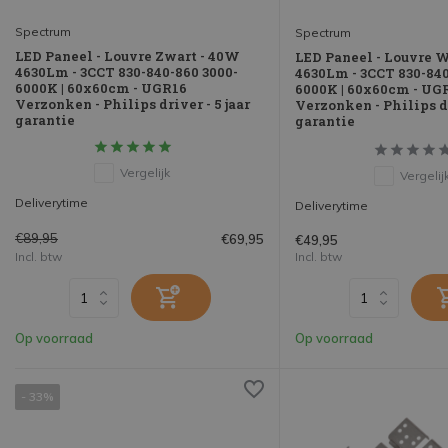
Spectrum
Spectrum
LED Paneel - Louvre Zwart - 40W
LED Paneel - Louvre W
4630Lm - 3CCT 830-840-860 3000-
4630Lm - 3CCT 830-840
6000K | 60x60cm - UGR16
6000K | 60x60cm - UG
Verzonken - Philips driver - 5 jaar
Verzonken - Philips dr
garantie
garantie
Vergelijk
Vergelij
Deliverytime
Deliverytime
€89,95
€69,95
€49,95
Incl. btw
Incl. btw
Op voorraad
Op voorraad
- 33%