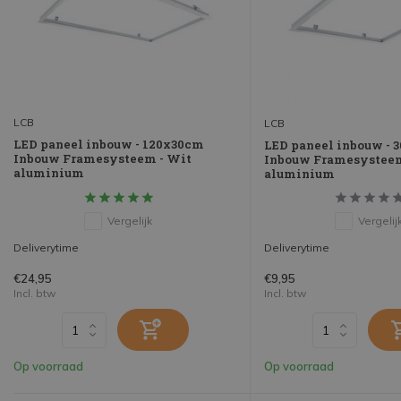
LCB
LCB
LED paneel inbouw - 120x30cm
LED paneel inbouw - 
Inbouw Framesysteem - Wit
Inbouw Framesysteem
aluminium
aluminium
Vergelijk
Vergelij
Deliverytime
Deliverytime
€24,95
€9,95
Incl. btw
Incl. btw
Op voorraad
Op voorraad