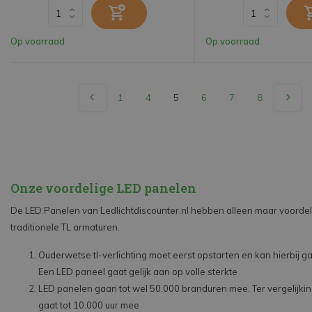
Op voorraad
Op voorraad
1
4
5
6
7
8
Onze voordelige LED panelen
De LED Panelen van Ledlichtdiscounter.nl hebben alleen maar voordele
traditionele TL armaturen.
Ouderwetse tl-verlichting moet eerst opstarten en kan hierbij g
Een LED paneel gaat gelijk aan op volle sterkte
LED panelen gaan tot wel 50.000 branduren mee. Ter vergelijking
gaat tot 10.000 uur mee