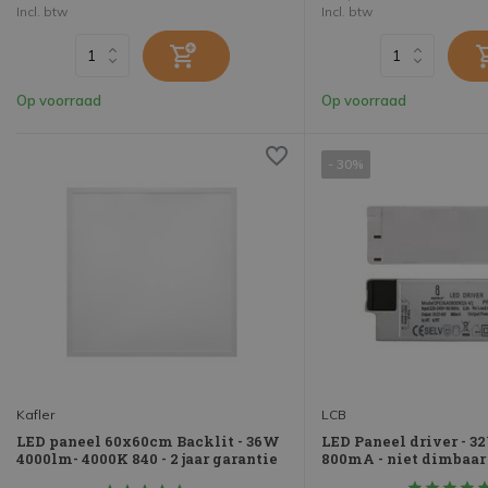
Incl. btw
Incl. btw
Op voorraad
Op voorraad
- 30%
Kafler
LCB
LED paneel 60x60cm Backlit - 36W
LED Paneel driver - 32
4000lm- 4000K 840 - 2 jaar garantie
800mA - niet dimbaar