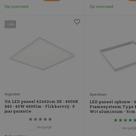
Op voorraad
Op voorraad
- 6%
Aigostar
Spectrum
UA LED paneel 62x62cm DE - 4000K
LED paneel opbouw -
840 - 40W 4600lm - Flikkervrij - 5
Framesysteem Type B 
jaar garantie
Wit aluminium - 5cm
Vergelijk
Vergelij