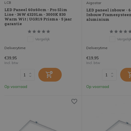
LCB
Aigostar
LED Paneel 60x60cm - Pro Slim
LED paneel inbouw -
Line - 36W 4320Lm - 3000K 830
Inbouw Framesysteem
Warm Wit | UGR19 Prisma - 5 jaar
aluminium
garantie
Vergelijk
Vergelij
Deliverytime
Deliverytime
€39,95
€19,95
Incl. btw
Incl. btw
Op voorraad
Op voorraad