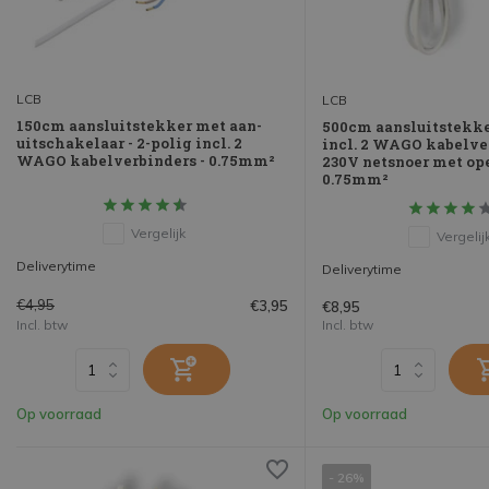
LCB
LCB
150cm aansluitstekker met aan-
500cm aansluitstekke
uitschakelaar - 2-polig incl. 2
incl. 2 WAGO kabelve
WAGO kabelverbinders - 0.75mm²
230V netsnoer met ope
0.75mm²
Vergelijk
Vergelij
Deliverytime
Deliverytime
€4,95
€3,95
€8,95
Incl. btw
Incl. btw
Op voorraad
Op voorraad
- 26%