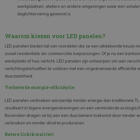
werkplaatsen, ateliers en andere omgevingen waar een simule
daglichtervaring gewenst is.
Waarom kiezen voor LED panelen?
LED panelen bieden tal van voordelen die ze een uitstekende keuze 
zowel residentiële als commerciële toepassingen. Of je nu een kantoor
werkplaats of huis verlicht, LED panelen zijn ontworpen om aan versch
verlichtingsbehoeften te voldoen met een ongeëvenaarde efficiëntie 
duurzaamheid.
Verbeterde energie-efficiëntie
LED panelen verbruiken aanzienlijk minder energie dan traditionele TL-v
resulteert in lagere energierekeningen en een verminderde ecologisc
Bovendien dragen ze bij aan een duurzamere toekomst door minder en
verbruiken en minder afval te produceren.
Betere lichtkwaliteit