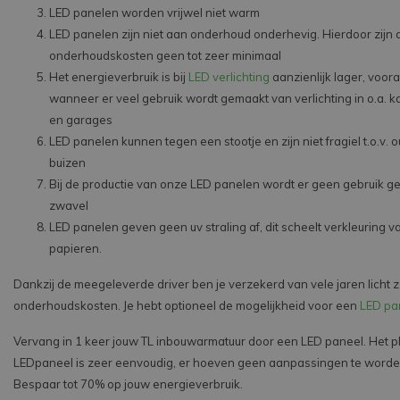
LED panelen worden vrijwel niet warm
LED panelen zijn niet aan onderhoud onderhevig. Hierdoor zijn 
onderhoudskosten geen tot zeer minimaal
Het energieverbruik is bij
LED verlichting
aanzienlijk lager, voora
wanneer er veel gebruik wordt gemaakt van verlichting in o.a.
en garages
LED panelen kunnen tegen een stootje en zijn niet fragiel t.o.v.
buizen
Bij de productie van onze LED panelen wordt er geen gebruik 
zwavel
LED panelen geven geen uv straling af, dit scheelt verkleuring v
papieren.
Dankzij de meegeleverde driver ben je verzekerd van vele jaren licht 
onderhoudskosten. Je hebt optioneel de mogelijkheid voor een
LED pa
Vervang in 1 keer jouw TL inbouwarmatuur door een LED paneel. Het pl
LEDpaneel is zeer eenvoudig, er hoeven geen aanpassingen te word
Bespaar tot 70% op jouw energieverbruik.