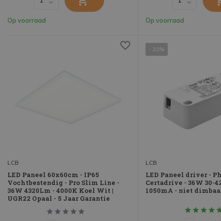
Op voorraad
Op voorraad
- 33%
LCB
LCB
LED Paneel 60x60cm - IP65
LED Paneel driver - P
Vochtbestendig - Pro Slim Line -
Certadrive - 36W 30-42
36W 4320Lm - 4000K Koel Wit |
1050mA - niet dimbaa
UGR22 Opaal - 5 Jaar Garantie