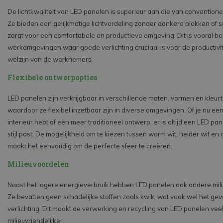
De lichtkwaliteit van LED panelen is superieur aan die van conventionel
Ze bieden een gelijkmatige lichtverdeling zonder donkere plekken of
zorgt voor een comfortabele en productieve omgeving. Dit is vooral bel
werkomgevingen waar goede verlichting cruciaal is voor de productivit
welzijn van de werknemers.
Flexibele ontwerpopties
LED panelen zijn verkrijgbaar in verschillende maten, vormen en kleu
waardoor ze flexibel inzetbaar zijn in diverse omgevingen. Of je nu ee
interieur hebt of een meer traditioneel ontwerp, er is altijd een LED pan
stijl past. De mogelijkheid om te kiezen tussen warm wit, helder wit en d
maakt het eenvoudig om de perfecte sfeer te creëren.
Milieuvoordelen
Naast het lagere energieverbruik hebben LED panelen ook andere mil
Ze bevatten geen schadelijke stoffen zoals kwik, wat vaak wel het geval
verlichting. Dit maakt de verwerking en recycling van LED panelen veel
milieuvriendelijker.