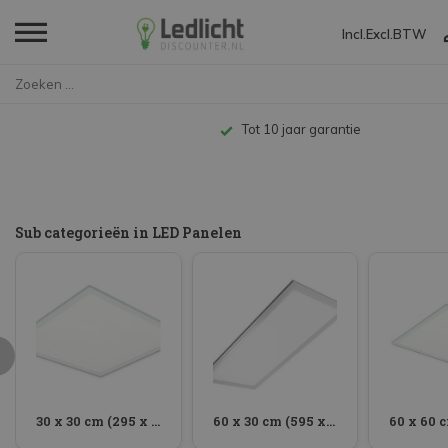
Incl.
Excl.
BTW
Home
LED Panelen
Tot 10 jaar garantie
Sub categorieën in LED Panelen
30 x 30 cm (295 x 295 mm)
60 x 30 cm (595 x 295 mm)