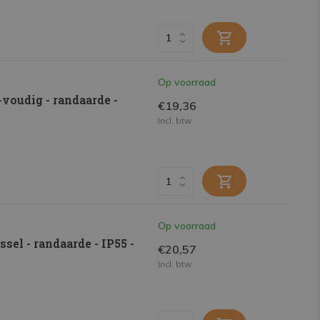
Op voorraad
voudig - randaarde -
€19,36
Incl. btw
Op voorraad
el - randaarde - IP55 -
€20,57
Incl. btw