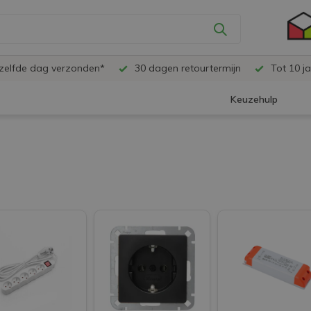
ezelfde dag verzonden*
30 dagen retourtermijn
Tot 10 ja
Keuzehulp