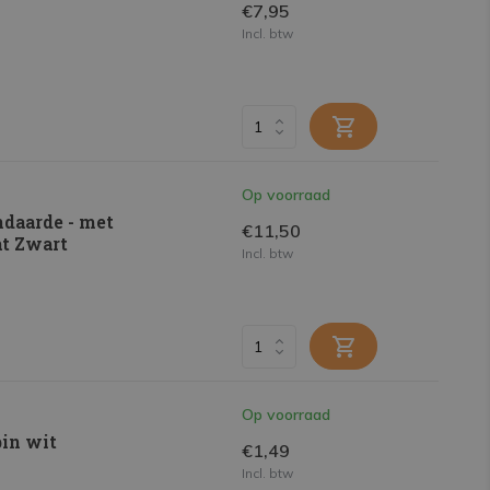
€7,95
Incl. btw
Op voorraad
ndaarde - met
€11,50
at Zwart
Incl. btw
Op voorraad
pin wit
€1,49
Incl. btw