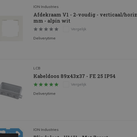
ION Industries
Afdekraam V1 - 2-voudig - verticaal/horizo
mm - alpin wit
Vergelijk
Deliverytime
LCB
Kabeldoos 89x43x37 - FE 25 IP54
Vergelijk
Deliverytime
ION Industries