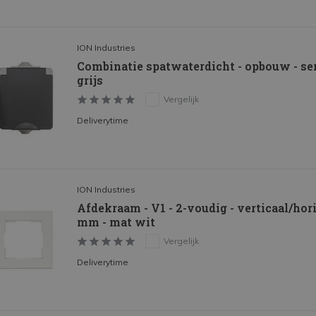
ION Industries
Combinatie spatwaterdicht - opbouw - seri
grijs
Vergelijk
Deliverytime
ION Industries
Afdekraam - V1 - 2-voudig - verticaal/hori
mm - mat wit
Vergelijk
Deliverytime