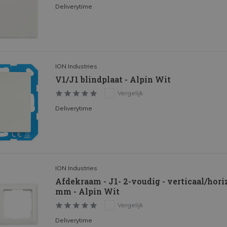
Deliverytime
ION Industries
V1/J1 blindplaat - Alpin Wit
Vergelijk
Deliverytime
ION Industries
Afdekraam - J1- 2-voudig - verticaal/horiz
mm - Alpin Wit
Vergelijk
Deliverytime