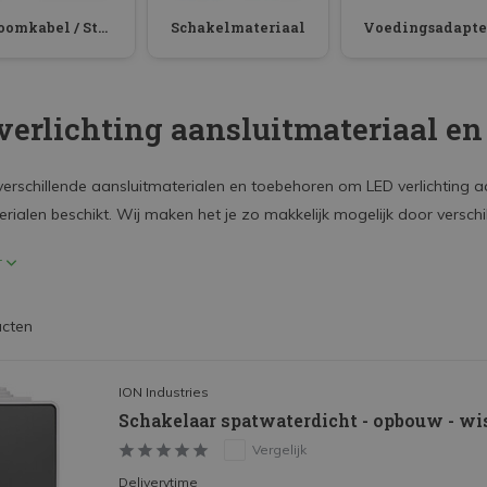
Stroomkabel / Stekkers
Schakelmateriaal
verlichting aansluitmateriaal en
verschillende aansluitmaterialen en toebehoren om LED verlichting aan
erialen beschikt. Wij maken het je zo makkelijk mogelijk door verschi
r
ucten
ION Industries
Schakelaar spatwaterdicht - opbouw - wiss
Vergelijk
Deliverytime