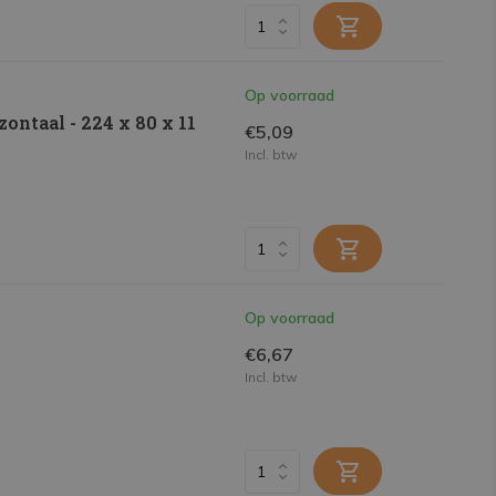
Op voorraad
zontaal - 224 x 80 x 11
€5,09
Incl. btw
Op voorraad
€6,67
Incl. btw